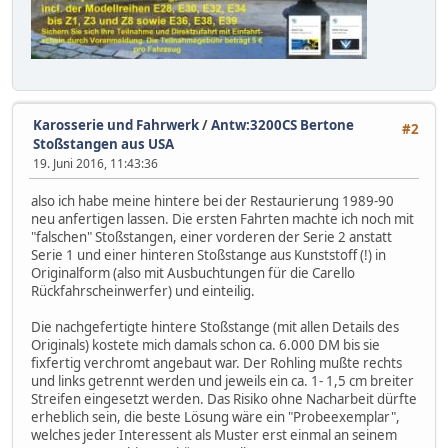
Karosserie und Fahrwerk
/
Antw:3200CS Bertone
#2
Stoßstangen aus USA
19. Juni 2016, 11:43:36
also ich habe meine hintere bei der Restaurierung 1989-90
neu anfertigen lassen. Die ersten Fahrten machte ich noch mit
"falschen" Stoßstangen, einer vorderen der Serie 2 anstatt
Serie 1 und einer hinteren Stoßstange aus Kunststoff (!) in
Originalform (also mit Ausbuchtungen für die Carello
Rückfahrscheinwerfer) und einteilig.
Die nachgefertigte hintere Stoßstange (mit allen Details des
Originals) kostete mich damals schon ca. 6.000 DM bis sie
fixfertig verchromt angebaut war. Der Rohling mußte rechts
und links getrennt werden und jeweils ein ca. 1- 1,5 cm breiter
Streifen eingesetzt werden. Das Risiko ohne Nacharbeit dürfte
erheblich sein, die beste Lösung wäre ein "Probeexemplar",
welches jeder Interessent als Muster erst einmal an seinem