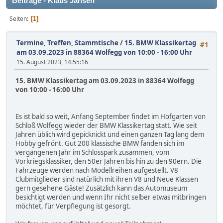
Beiträge - Klaus Jansen
Seiten
1
Termine, Treffen, Stammtische
/
15. BMW Klassikertag
#1
am 03.09.2023 in 88364 Wolfegg von 10:00 - 16:00 Uhr
15. August 2023, 14:55:16
15. BMW Klassikertag am 03.09.2023 in 88364 Wolfegg
von 10:00 - 16:00 Uhr
Es ist bald so weit, Anfang September findet im Hofgarten von
Schloß Wolfegg wieder der BMW Klassikertag statt. Wie seit
Jahren üblich wird gepicknickt und einen ganzen Tag lang dem
Hobby gefrönt. Gut 200 klassische BMW fanden sich im
vergangenen Jahr im Schlosspark zusammen, vom
Vorkriegsklassiker, den 50er Jahren bis hin zu den 90ern. Die
Fahrzeuge werden nach Modellreihen aufgestellt. V8
Clubmitglieder sind natürlich mit ihren V8 und Neue Klassen
gern gesehene Gäste! Zusätzlich kann das Automuseum
besichtigt werden und wenn Ihr nicht selber etwas mitbringen
möchtet, für Verpflegung ist gesorgt.