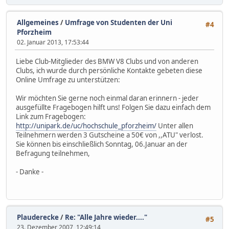
Allgemeines
/
Umfrage von Studenten der Uni
#4
Pforzheim
02. Januar 2013, 17:53:44
Liebe Club-Mitglieder des BMW V8 Clubs und von anderen
Clubs, ich wurde durch persönliche Kontakte gebeten diese
Online Umfrage zu unterstützen:
Wir möchten Sie gerne noch einmal daran erinnern - jeder
ausgefüllte Fragebogen hilft uns! Folgen Sie dazu einfach dem
Link zum Fragebogen:
http://unipark.de/uc/hochschule_pforzheim/
Unter allen
Teilnehmern werden 3 Gutscheine a 50€ von ,,ATU" verlost.
Sie können bis einschließlich Sonntag, 06.Januar an der
Befragung teilnehmen,
- Danke -
Plauderecke
/
Re: "Alle Jahre wieder...."
#5
23. Dezember 2007, 12:49:14