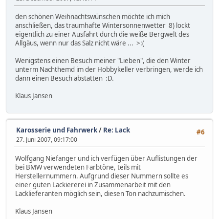
den schönen Weihnachtswünschen möchte ich mich
anschließen, das traumhafte Wintersonnenwetter 8) lockt
eigentlich zu einer Ausfahrt durch die weiße Bergwelt des
Allgäus, wenn nur das Salz nicht wäre ... >:(
Wenigstens einen Besuch meiner "Lieben", die den Winter
unterm Nachthemd im der Hobbykeller verbringen, werde ich
dann einen Besuch abstatten :D.
Klaus Jansen
Karosserie und Fahrwerk
/
Re: Lack
#6
27. Juni 2007, 09:17:00
Wolfgang Niefanger und ich verfügen über Auflistungen der
bei BMW verwendeten Farbtöne, teils mit
Herstellernummern. Aufgrund dieser Nummern sollte es
einer guten Lackiererei in Zusammenarbeit mit den
Lacklieferanten möglich sein, diesen Ton nachzumischen.
Klaus Jansen