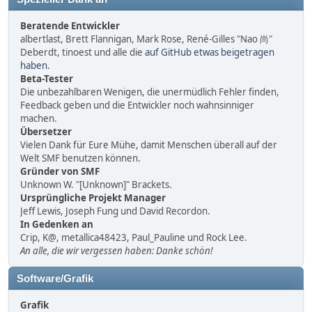
Beratende Entwickler
albertlast, Brett Flannigan, Mark Rose, René-Gilles "Nao 尚"
Deberdt, tinoest und alle die
auf GitHub etwas beigetragen
haben
.
Beta-Tester
Die unbezahlbaren Wenigen, die unermüdlich Fehler finden,
Feedback geben und die Entwickler noch wahnsinniger
machen.
Übersetzer
Vielen Dank für Eure Mühe, damit Menschen überall auf der
Welt SMF benutzen können.
Gründer von SMF
Unknown W. "[Unknown]" Brackets.
Ursprüngliche Projekt Manager
Jeff Lewis, Joseph Fung und David Recordon.
In Gedenken an
Crip, K@, metallica48423, Paul_Pauline und Rock Lee.
An alle, die wir vergessen haben: Danke schön!
Software/Grafik
Grafik