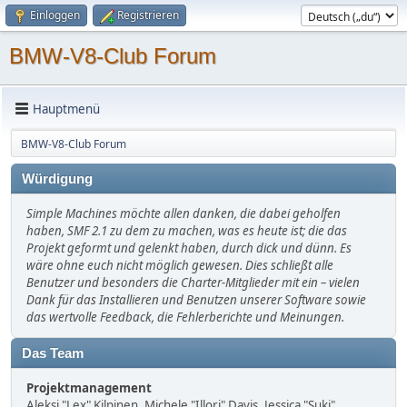
Einloggen
Registrieren
BMW-V8-Club Forum
Hauptmenü
BMW-V8-Club Forum
Würdigung
Simple Machines möchte allen danken, die dabei geholfen
haben, SMF 2.1 zu dem zu machen, was es heute ist; die das
Projekt geformt und gelenkt haben, durch dick und dünn. Es
wäre ohne euch nicht möglich gewesen. Dies schließt alle
Benutzer und besonders die Charter-Mitglieder mit ein – vielen
Dank für das Installieren und Benutzen unserer Software sowie
das wertvolle Feedback, die Fehlerberichte und Meinungen.
Das Team
Projektmanagement
Aleksi "Lex" Kilpinen, Michele "Illori" Davis, Jessica "Suki"