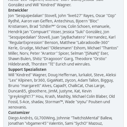
González und Will "Kindred" Wagner.
Entwickler
Jon "Sesquipedalian" Stovell, John "live627" Rayes, Oscar "Ozp"
Rydhé, Aaron van Geffen, Antechinus, Bjoern "Bloc"
Kristiansen, Brad "IchBin™" Grow, Colin Schoen, emanuele,
Hendrik Jan "Compuart" Visser, Jessica "Suki" González, Jon
"Sesquipedalian" Stovell, Juan "JayBachatero" Hernandez, Karl
"RegularExpression" Benson, Matthew "Labradoodle-360"
Kerle, Grudge, Michael "Oldiesmann" Eshom, Michael "Thantos"
Miller, Norv, Peter "Arantor" Spicer, Selman "[SiNaN]" Eser,
Shawn Bulen, Shitiz "Dragooon" Garg, Theodore "Orstio"
Hildebrandt, Thorsten "TE" Eurich und winrules.
Support Spezialisten
Will "Kindred" Wagner, Doug Heffernan, lurkalot, Steve, Aleksi
"Lex" Kilpinen, br360, GigaWatt, ziycon, Adam Tallon, Bigguy,
Bruno "margarett" Alves, CapadY, ChalkCat, Chas Large,
Duncan85, gbsothere, JimM, Justyne, Kat, Kevin
"greyknight17" Hou, Krash, Mashby, Michael Colin Blaber, Old
Fossil, S-Ace, shadav, Storman™, Wade "sησω" Poulsen und
xenovanis.
Customizer
Diego Andrés, GL700Wing, Johnnie "TwitchisMental" Ballew,
Jonathan "vbgamer45" Valentin, Sami "SychO" Mazouz,