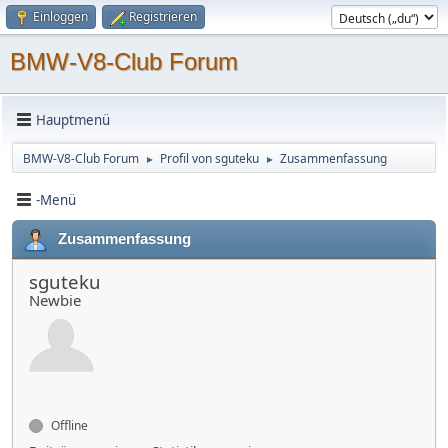
Einloggen
Registrieren
BMW-V8-Club Forum
Hauptmenü
BMW-V8-Club Forum
Profil von sguteku
Zusammenfassung
►
►
-Menü
Zusammenfassung
sguteku
Newbie
Offline