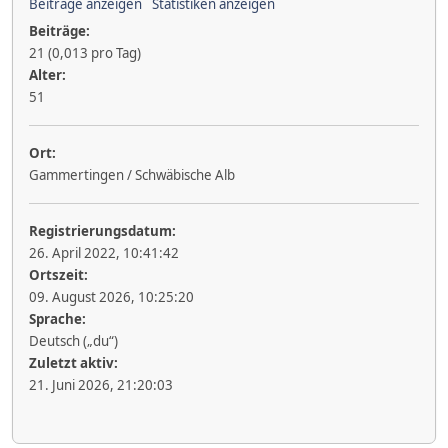
Beiträge anzeigen
Statistiken anzeigen
Beiträge:
21 (0,013 pro Tag)
Alter:
51
Ort:
Gammertingen / Schwäbische Alb
Registrierungsdatum:
26. April 2022, 10:41:42
Ortszeit:
09. August 2026, 10:25:20
Sprache:
Deutsch („du“)
Zuletzt aktiv:
21. Juni 2026, 21:20:03