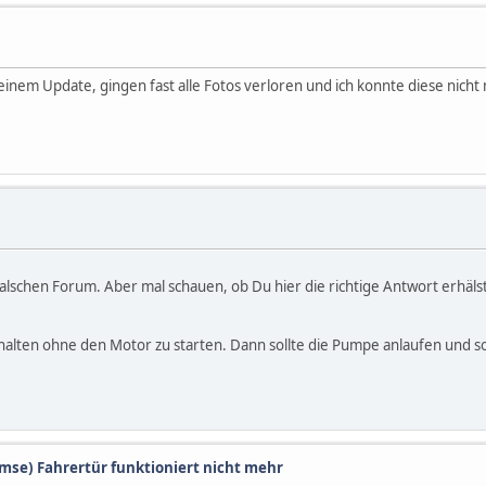
 einem Update, gingen fast alle Fotos verloren und ich konnte diese nicht
lschen Forum. Aber mal schauen, ob Du hier die richtige Antwort erhälst
ten ohne den Motor zu starten. Dann sollte die Pumpe anlaufen und som
emse) Fahrertür funktioniert nicht mehr