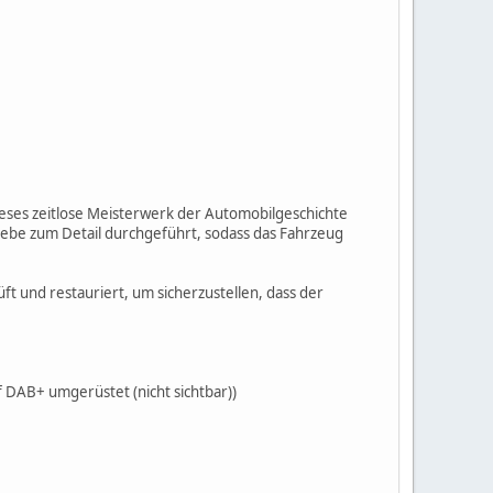
eses zeitlose Meisterwerk der Automobilgeschichte
iebe zum Detail durchgeführt, sodass das Fahrzeug
ft und restauriert, um sicherzustellen, dass der
f DAB+ umgerüstet (nicht sichtbar))