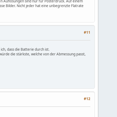
hen Auflösungen sind nur für Posterdruck. Auf einem
se Bilder. Nicht jeder hat eine unbegrenzte Flatrate
#11
h, dass die Batterie durch ist.
ch würde die stärkste, welche von der Abmessung passt,
#12