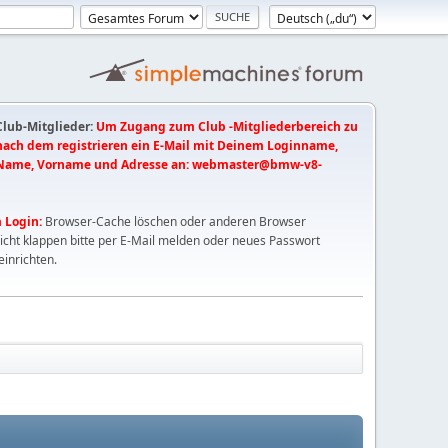
 Club-Mitglieder:
Um Zugang zum Club -Mitgliederbereich zu
 nach dem registrieren ein E-Mail mit Deinem Loginname,
Name, Vorname und Adresse an:
webmaster@bmw-v8-
 Login:
Browser-Cache löschen oder anderen Browser
nicht klappen bitte per E-Mail melden oder neues Passwort
einrichten.