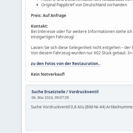
Original Pappbrief von Deutschland vorhanden
Preis: Auf Anfrage
Kontakt:
Bei Interesse oder für weitere Informationen stehe ic
einzigartigen Fahrzeug!
Lassen Sie sich diese Gelegenheit nicht entgehen – de
Von diesem Fahrzeug wurden nur 602 Stück gebaut. In De
zu den Fotos von der Restauration..
Kein Notverkauf!
Suche Ersatzteile
/
Vordruckventil
06. Mai 2024, 09:07:39
Suche Vordruckventil 0,8 Atü (Bild-Nr.44) Artikelnum