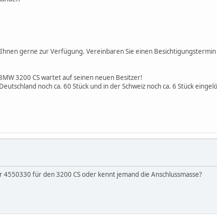
h Ihnen gerne zur Verfügung. Vereinbaren Sie einen Besichtigungstermin
r BMW 3200 CS wartet auf seinen neuen Besitzer!
utschland noch ca. 60 Stück und in der Schweiz noch ca. 6 Stück eingelö
mer 4550330 für den 3200 CS oder kennt jemand die Anschlussmasse?