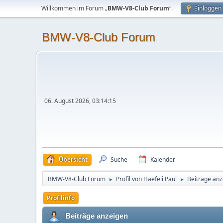
Willkommen im Forum „
BMW-V8-Club Forum
“.
Einloggen
BMW-V8-Club Forum
06. August 2026, 03:14:15
Übersicht
Suche
Kalender
BMW-V8-Club Forum
Profil von Haefeli Paul
Beiträge anz
►
►
Profilinfo
Beiträge anzeigen