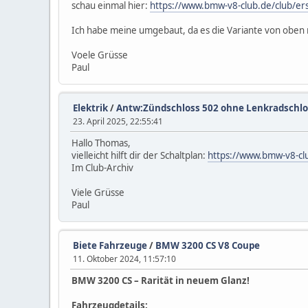
schau einmal hier:
https://www.bmw-v8-club.de/club/ers
Ich habe meine umgebaut, da es die Variante von oben n
Voele Grüsse
Paul
Elektrik
/
Antw:Zündschloss 502 ohne Lenkradschlo
23. April 2025, 22:55:41
Hallo Thomas,
vielleicht hilft dir der Schaltplan:
https://www.bmw-v8-clu
Im Club-Archiv
Viele Grüsse
Paul
Biete Fahrzeuge
/
BMW 3200 CS V8 Coupe
11. Oktober 2024, 11:57:10
BMW 3200 CS – Rarität in neuem Glanz!
Fahrzeugdetails: