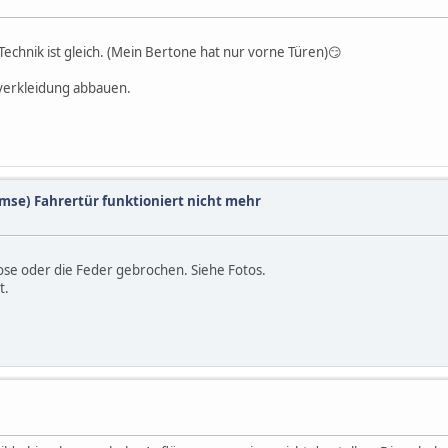
Technik ist gleich. (Mein Bertone hat nur vorne Türen)😏
nverkleidung abbauen.
emse) Fahrertür funktioniert nicht mehr
lose oder die Feder gebrochen. Siehe Fotos.
t.