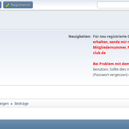
Registrieren
Neuigkeiten:
Für neu registrierte
erhalten, sende mir
Mitgliedernummer, 
club.de
Bei Problem mit dem
benutzen. Sollte dies 
(Passwort vergessen) 
eigen
Beiträge
►