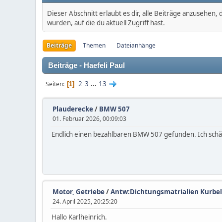
Dieser Abschnitt erlaubt es dir, alle Beiträge anzusehen
wurden, auf die du aktuell Zugriff hast.
Beiträge
Themen
Dateianhänge
Beiträge - Haefeli Paul
2
3
...
13
Seiten
1
Plauderecke
/
BMW 507
01. Februar 2026, 00:09:03
Endlich einen bezahlbaren BMW 507 gefunden. Ich schätze
Motor, Getriebe
/
Antw:Dichtungsmatrialien Kurbel
24. April 2025, 20:25:20
Hallo Karlheinrich.