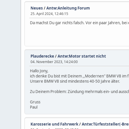
Neues
/
Antw:Anleitung Forum
25. April 2024, 12:46:15
Da machst Du gar nichts falsch. Vor ein paar Jahren, bei
Plauderecke
/
Antw:Motor startet nicht
04. November 2023, 14:24:00
Hallo Jony,
ich denke Du bist mit Deinem ,,Modernen" BMW V8 im fa
Unsere BMW V8 sind mindestens 40-50 Jahre älter.
Zu Deinem Problem: Zündung mehrmals ein- und ausschal
Gruss
Paul
Karosserie und Fahrwerk
/
Antw:Türfeststeller(-Br