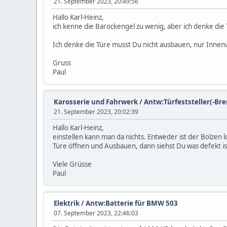
21. September 2023, 20:49:56
Hallo Karl-Heinz,
ich kenne die Barockengel zu wenig, aber ich denke die 
Ich denke die Türe musst Du nicht ausbauen, nur Inne
Gruss
Paul
Karosserie und Fahrwerk
/
Antw:Türfeststeller(-Br
21. September 2023, 20:02:39
Hallo Karl-Heinz,
einstellen kann man da nichts. Entweder ist der Bolzen 
Türe öffnen und Ausbauen, dann siehst Du was defekt is
Viele Grüsse
Paul
Elektrik
/
Antw:Batterie für BMW 503
07. September 2023, 22:46:03