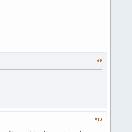
#9
#10