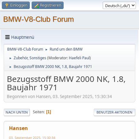
Einloggen
Registrieren
BMW-V8-Club Forum
Hauptmenü
BMW-V8-Club Forum
Rund um den BMW
►
Zubehör, Sonstiges
(Moderator:
Haefeli Paul
)
►
Bezugsstoff BMW 2000 NK, 1.8, Baujahr 1971
►
Bezugsstoff BMW 2000 NK, 1.8,
Baujahr 1971
Begonnen von Hansen, 03. September 2025, 15:30:34
Seiten
1
NACH UNTEN
BENUTZER-AKTIONEN
Hansen
03. September 2025, 15:30:34