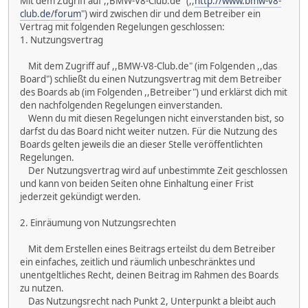
Mit dem Zugriff auf ,,BMW-V8-Club.de" (,,
http://www.bmw-v8-
club.de/forum
") wird zwischen dir und dem Betreiber ein
Vertrag mit folgenden Regelungen geschlossen:
1. Nutzungsvertrag
Mit dem Zugriff auf ,,BMW-V8-Club.de" (im Folgenden ,,das
Board") schließt du einen Nutzungsvertrag mit dem Betreiber
des Boards ab (im Folgenden ,,Betreiber") und erklärst dich mit
den nachfolgenden Regelungen einverstanden.
Wenn du mit diesen Regelungen nicht einverstanden bist, so
darfst du das Board nicht weiter nutzen. Für die Nutzung des
Boards gelten jeweils die an dieser Stelle veröffentlichten
Regelungen.
Der Nutzungsvertrag wird auf unbestimmte Zeit geschlossen
und kann von beiden Seiten ohne Einhaltung einer Frist
jederzeit gekündigt werden.
2. Einräumung von Nutzungsrechten
Mit dem Erstellen eines Beitrags erteilst du dem Betreiber
ein einfaches, zeitlich und räumlich unbeschränktes und
unentgeltliches Recht, deinen Beitrag im Rahmen des Boards
zu nutzen.
Das Nutzungsrecht nach Punkt 2, Unterpunkt a bleibt auch