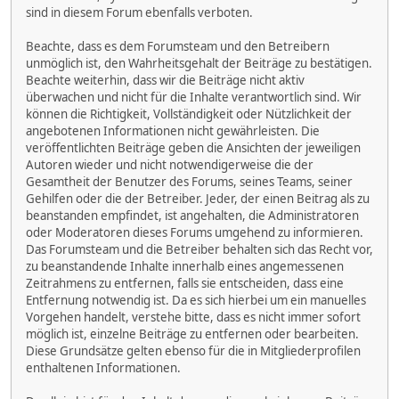
sind in diesem Forum ebenfalls verboten.
Beachte, dass es dem Forumsteam und den Betreibern
unmöglich ist, den Wahrheitsgehalt der Beiträge zu bestätigen.
Beachte weiterhin, dass wir die Beiträge nicht aktiv
überwachen und nicht für die Inhalte verantwortlich sind. Wir
können die Richtigkeit, Vollständigkeit oder Nützlichkeit der
angebotenen Informationen nicht gewährleisten. Die
veröffentlichten Beiträge geben die Ansichten der jeweiligen
Autoren wieder und nicht notwendigerweise die der
Gesamtheit der Benutzer des Forums, seines Teams, seiner
Gehilfen oder die der Betreiber. Jeder, der einen Beitrag als zu
beanstanden empfindet, ist angehalten, die Administratoren
oder Moderatoren dieses Forums umgehend zu informieren.
Das Forumsteam und die Betreiber behalten sich das Recht vor,
zu beanstandende Inhalte innerhalb eines angemessenen
Zeitrahmens zu entfernen, falls sie entscheiden, dass eine
Entfernung notwendig ist. Da es sich hierbei um ein manuelles
Vorgehen handelt, verstehe bitte, dass es nicht immer sofort
möglich ist, einzelne Beiträge zu entfernen oder bearbeiten.
Diese Grundsätze gelten ebenso für die in Mitgliederprofilen
enthaltenen Informationen.