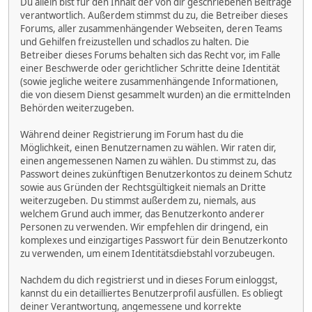
Du allein bist für den Inhalt der von dir geschriebenen Beiträge
verantwortlich. Außerdem stimmst du zu, die Betreiber dieses
Forums, aller zusammenhängender Webseiten, deren Teams
und Gehilfen freizustellen und schadlos zu halten. Die
Betreiber dieses Forums behalten sich das Recht vor, im Falle
einer Beschwerde oder gerichtlicher Schritte deine Identität
(sowie jegliche weitere zusammenhängende Informationen,
die von diesem Dienst gesammelt wurden) an die ermittelnden
Behörden weiterzugeben.
Während deiner Registrierung im Forum hast du die
Möglichkeit, einen Benutzernamen zu wählen. Wir raten dir,
einen angemessenen Namen zu wählen. Du stimmst zu, das
Passwort deines zukünftigen Benutzerkontos zu deinem Schutz
sowie aus Gründen der Rechtsgültigkeit niemals an Dritte
weiterzugeben. Du stimmst außerdem zu, niemals, aus
welchem Grund auch immer, das Benutzerkonto anderer
Personen zu verwenden. Wir empfehlen dir dringend, ein
komplexes und einzigartiges Passwort für dein Benutzerkonto
zu verwenden, um einem Identitätsdiebstahl vorzubeugen.
Nachdem du dich registrierst und in dieses Forum einloggst,
kannst du ein detailliertes Benutzerprofil ausfüllen. Es obliegt
deiner Verantwortung, angemessene und korrekte