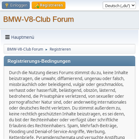
Einloggen
Registrieren
BMW-V8-Club Forum
Hauptmenü
BMW-V8-Club Forum
Registrieren
►
Registrierungs-Bedingungen
Durch die Nutzung dieses Forums stimmst du zu, keine Inhalte
beizutragen, die unwahr, diffamierend, ungenau oder falsch,
missbräuchlich oder beleidigend, vulgär oder geschmacklos,
verhasst oder hasserfüllt, belästigend, obszön, lästernd,
bedrohend, die Privatsphäre verletzend, von sexueller oder
pornografischer Natur sind, oder anderweitig internationales
oder deutsches Recht verletzen. Du stimmst außerdem zu,
keine rechtlich geschützten Inhalte beizutragen, es sei denn,
du bist der Rechteinhaber oder verfügst über schriftliche
Erlaubnis des Rechteinhabers. Spam, Mehrfach-Beiträge,
Flooding und Denial-of-Service-Angriffe, Werbung,
Kettenbriefe, Pyramidenschemata und versuchte Anstiftung