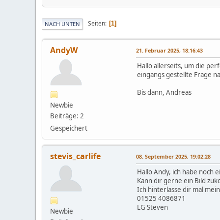
Seiten
1
NACH UNTEN
AndyW
21. Februar 2025, 18:16:43
Hallo allerseits, um die pe
eingangs gestellte Frage na
Bis dann, Andreas
Newbie
Beiträge: 2
Gespeichert
stevis_carlife
08. September 2025, 19:02:28
Hallo Andy, ich habe noch ei
Kann dir gerne ein Bild zu
Ich hinterlasse dir mal m
01525 4086871
LG Steven
Newbie