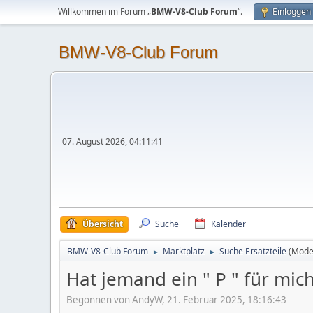
Willkommen im Forum „
BMW-V8-Club Forum
“.
Einloggen
BMW-V8-Club Forum
07. August 2026, 04:11:41
Übersicht
Suche
Kalender
BMW-V8-Club Forum
Marktplatz
Suche Ersatzteile
(Mode
►
►
Hat jemand ein " P " für mich
Begonnen von AndyW, 21. Februar 2025, 18:16:43