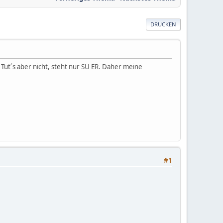
DRUCKEN
Tut´s aber nicht, steht nur SU ER. Daher meine
#1