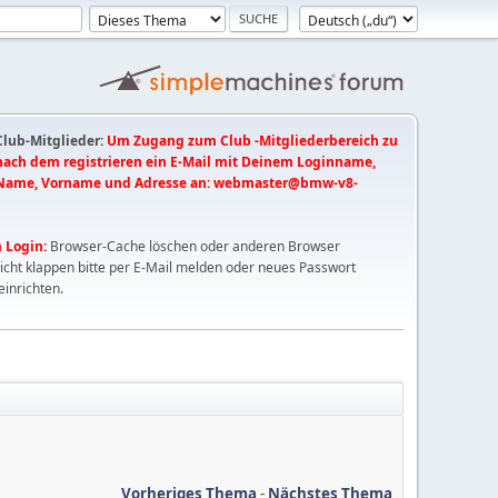
 Club-Mitglieder:
Um Zugang zum Club -Mitgliederbereich zu
 nach dem registrieren ein E-Mail mit Deinem Loginname,
Name, Vorname und Adresse an:
webmaster@bmw-v8-
 Login:
Browser-Cache löschen oder anderen Browser
nicht klappen bitte per E-Mail melden oder neues Passwort
einrichten.
Vorheriges Thema
-
Nächstes Thema