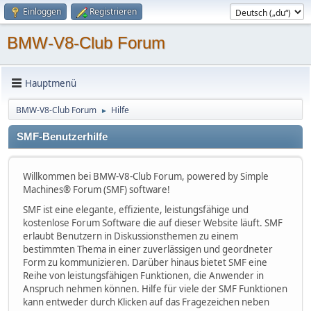
Einloggen
Registrieren
BMW-V8-Club Forum
Hauptmenü
BMW-V8-Club Forum
Hilfe
►
SMF-Benutzerhilfe
Willkommen bei BMW-V8-Club Forum, powered by Simple
Machines® Forum (SMF) software!
SMF ist eine elegante, effiziente, leistungsfähige und
kostenlose Forum Software die auf dieser Website läuft. SMF
erlaubt Benutzern in Diskussionsthemen zu einem
bestimmten Thema in einer zuverlässigen und geordneter
Form zu kommunizieren. Darüber hinaus bietet SMF eine
Reihe von leistungsfähigen Funktionen, die Anwender in
Anspruch nehmen können. Hilfe für viele der SMF Funktionen
kann entweder durch Klicken auf das Fragezeichen neben