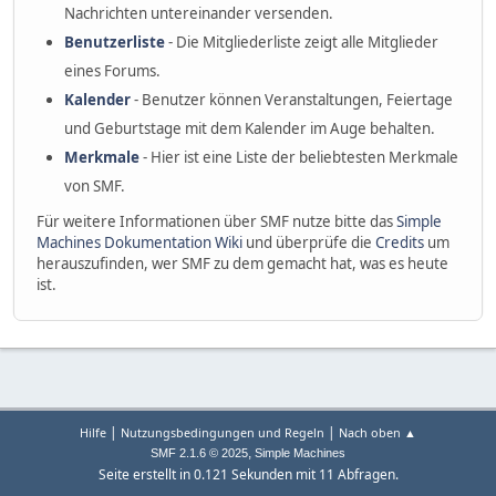
Nachrichten untereinander versenden.
Benutzerliste
- Die Mitgliederliste zeigt alle Mitglieder
eines Forums.
Kalender
- Benutzer können Veranstaltungen, Feiertage
und Geburtstage mit dem Kalender im Auge behalten.
Merkmale
- Hier ist eine Liste der beliebtesten Merkmale
von SMF.
Für weitere Informationen über SMF nutze bitte das
Simple
Machines Dokumentation Wiki
und überprüfe die
Credits
um
herauszufinden, wer SMF zu dem gemacht hat, was es heute
ist.
|
|
Hilfe
Nutzungsbedingungen und Regeln
Nach oben ▲
,
SMF 2.1.6 © 2025
Simple Machines
Seite erstellt in 0.121 Sekunden mit 11 Abfragen.