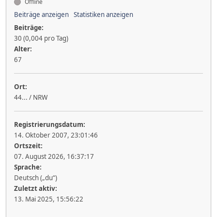
Offline
Beiträge anzeigen
Statistiken anzeigen
Beiträge:
30 (0,004 pro Tag)
Alter:
67
Ort:
44... / NRW
Registrierungsdatum:
14. Oktober 2007, 23:01:46
Ortszeit:
07. August 2026, 16:37:17
Sprache:
Deutsch („du“)
Zuletzt aktiv:
13. Mai 2025, 15:56:22