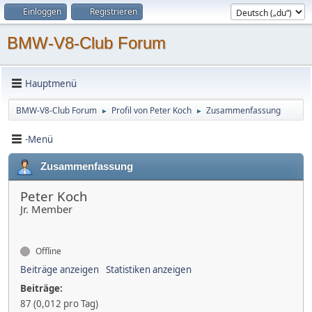
Einloggen
Registrieren
BMW-V8-Club Forum
Hauptmenü
BMW-V8-Club Forum
Profil von Peter Koch
Zusammenfassung
►
►
-Menü
Zusammenfassung
Peter Koch
Jr. Member
Offline
Beiträge anzeigen
Statistiken anzeigen
Beiträge:
87 (0,012 pro Tag)