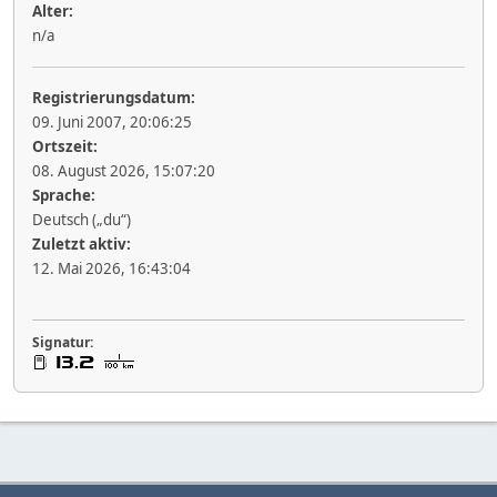
Alter:
n/a
Registrierungsdatum:
09. Juni 2007, 20:06:25
Ortszeit:
08. August 2026, 15:07:20
Sprache:
Deutsch („du“)
Zuletzt aktiv:
12. Mai 2026, 16:43:04
Signatur: