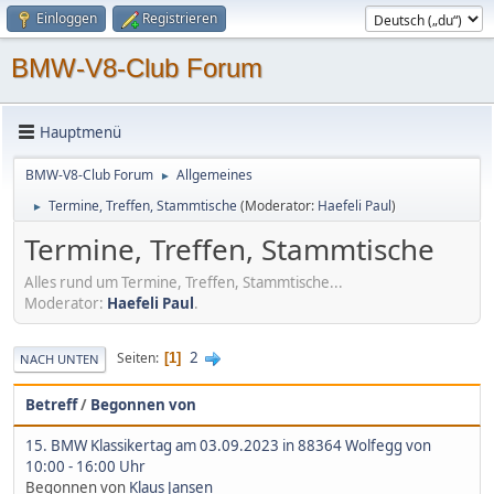
Einloggen
Registrieren
BMW-V8-Club Forum
Hauptmenü
BMW-V8-Club Forum
Allgemeines
►
Termine, Treffen, Stammtische
(Moderator:
Haefeli Paul
)
►
Termine, Treffen, Stammtische
Alles rund um Termine, Treffen, Stammtische...
Moderator:
Haefeli Paul
.
2
Seiten
1
NACH UNTEN
Betreff
/
Begonnen von
15. BMW Klassikertag am 03.09.2023 in 88364 Wolfegg von
10:00 - 16:00 Uhr
Begonnen von
Klaus Jansen