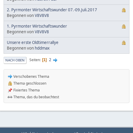
2. Pyrmonter Wirtschaftswunder 07.-09.Juli.2017
Begonnen von
V8V8V8
1. Pyrmonter Wirtschaftswunder
Begonnen von
V8V8V8
Unsere erste Oldtimerrallye
Begonnen von
hddmax
2
Seiten
1
NACH OBEN
Verschobenes Thema
Thema geschlossen
Fixiertes Thema
Thema, das du beobachtest