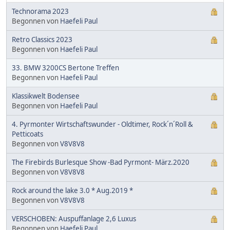
Technorama 2023
Begonnen von
Haefeli Paul
Retro Classics 2023
Begonnen von
Haefeli Paul
33. BMW 3200CS Bertone Treffen
Begonnen von
Haefeli Paul
Klassikwelt Bodensee
Begonnen von
Haefeli Paul
4. Pyrmonter Wirtschaftswunder - Oldtimer, Rock´n´Roll &
Petticoats
Begonnen von
V8V8V8
The Firebirds Burlesque Show -Bad Pyrmont- März.2020
Begonnen von
V8V8V8
Rock around the lake 3.0 * Aug.2019 *
Begonnen von
V8V8V8
VERSCHOBEN: Auspuffanlage 2,6 Luxus
Begonnen von
Haefeli Paul