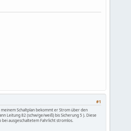
#1
 In meinem Schaltplan bekommt er Strom über den
ann Leitung 82 (schw/ge/weiß) bis Sicherung 5 ). Diese
o bei ausgeschaltetem Fahrlicht stromlos.