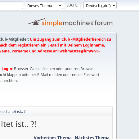
 Club-Mitglieder:
Um Zugang zum Club -Mitgliederbereich zu
 nach dem registrieren ein E-Mail mit Deinem Loginname,
Name, Vorname und Adresse an:
webmaster@bmw-v8-
 Login:
Browser-Cache löschen oder anderen Browser
nicht klappen bitte per E-Mail melden oder neues Passwort
einrichten.
chaltet ist.. ?!
t ist.. ?!
Vorheriges Thema
-
Nächstes Thema