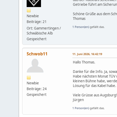
Getriebe führt am Sicherun
Schöne Grüße aus dem Sc
Newbie
Thomas
Beiträge: 21
1 Person(en)
gefällt das.
Ort: Gammertingen /
Schwäbische Alb
Gespeichert
Schwob11
11. Juni 2026, 16:42:19
Hallo Thomas.
Danke für die Info. Ja, sowa
Habe nächsten Monat TÜV un
kleinen Bühne habe, werde i
Newbie
Lösung für das Kabel habe.
Beiträge: 24
Gespeichert
Viele Grüsse aus Augsburg!
Jürgen
1 Person(en)
gefällt das.