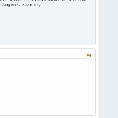
ündung ein Funktionsfähig.
#4
e