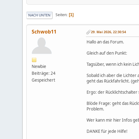
Seiten
1
NACH UNTEN
Schwob11
29. Mai 2026, 22:30:54
Hallo an das Forum.
Gleich auf den Punkt:
Tagsüber, wenn ich kein Li
Newbie
Beiträge: 24
Sobald ich aber die Lichter
Gespeichert
geht das Rückfahrlicht. (geh
Ergo: der Rücklichtschalter
Blöde Frage: geht das Rückfa
Problem.
Wer kann mir hier Infos ge
DANKE für jede Hilfe!