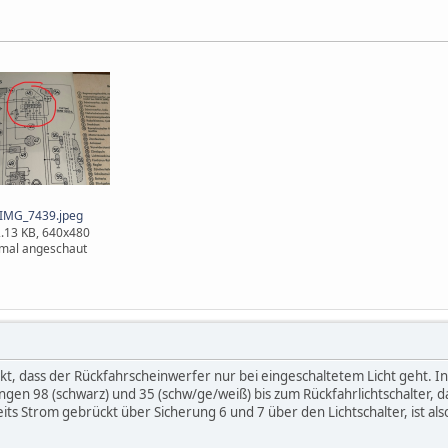
IMG_7439.jpeg
.13 KB, 640x480
mal angeschaut
ekt, dass der Rückfahrscheinwerfer nur bei eingeschaltetem Licht geht.
ungen 98 (schwarz) und 35 (schw/ge/weiß) bis zum Rückfahrlichtschalter, d
s Strom gebrückt über Sicherung 6 und 7 über den Lichtschalter, ist als