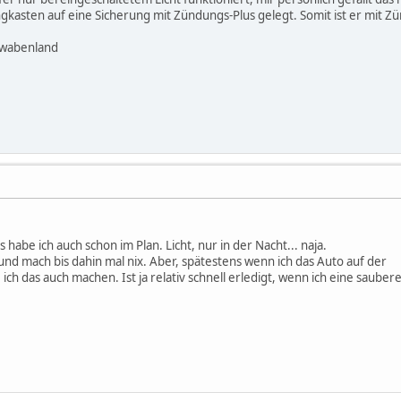
gkasten auf eine Sicherung mit Zündungs-Plus gelegt. Somit ist er mit Z
hwabenland
s habe ich auch schon im Plan. Licht, nur in der Nacht... naja.
d mach bis dahin mal nix. Aber, spätestens wenn ich das Auto auf der
ch das auch machen. Ist ja relativ schnell erledigt, wenn ich eine sauber