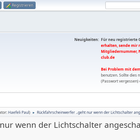
Registrieren
Neuigkeiten:
Für neu registrierte
erhalten, sende mir
Mitgliedernummer, 
club.de
Bei Problem mit dem
benutzen. Sollte dies 
(Passwort vergessen) 
ator:
Haefeli Paul
)
Rückfahrscheinwerfer ..geht nur wenn der Lichtschalter anges
►
ur wenn der Lichtschalter angeschalte