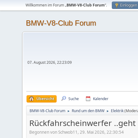
Willkommen im Forum „
BMW-V8-Club Forum
“.
Einloggen
BMW-V8-Club Forum
07. August 2026, 22:23:09
Übersicht
Suche
Kalender
BMW-V8-Club Forum
Rund um den BMW
Elektrik
(Moder
►
►
Rückfahrscheinwerfer ..geht n
Begonnen von Schwob11, 29. Mai 2026, 22:30:54