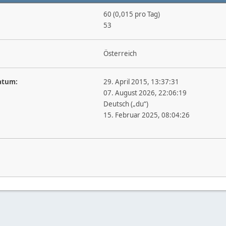
60 (0,015 pro Tag)
53
Österreich
atum:
29. April 2015, 13:37:31
07. August 2026, 22:06:19
Deutsch („du“)
15. Februar 2025, 08:04:26