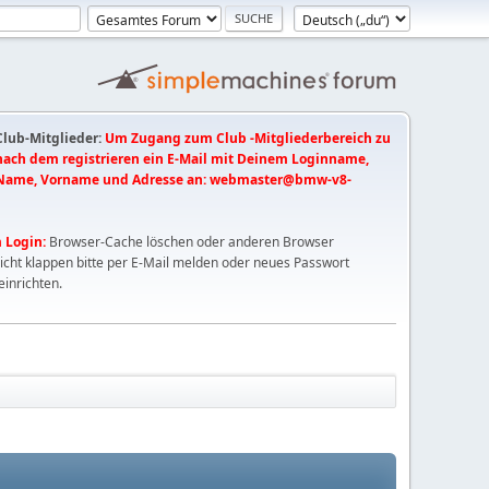
 Club-Mitglieder:
Um Zugang zum Club -Mitgliederbereich zu
 nach dem registrieren ein E-Mail mit Deinem Loginname,
Name, Vorname und Adresse an:
webmaster@bmw-v8-
 Login:
Browser-Cache löschen oder anderen Browser
nicht klappen bitte per E-Mail melden oder neues Passwort
einrichten.