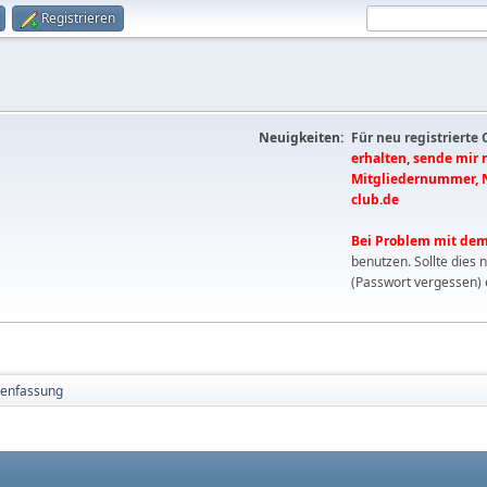
Registrieren
Neuigkeiten:
Für neu registrierte
erhalten, sende mir
Mitgliedernummer, 
club.de
Bei Problem mit dem
benutzen. Sollte dies 
(Passwort vergessen) 
enfassung