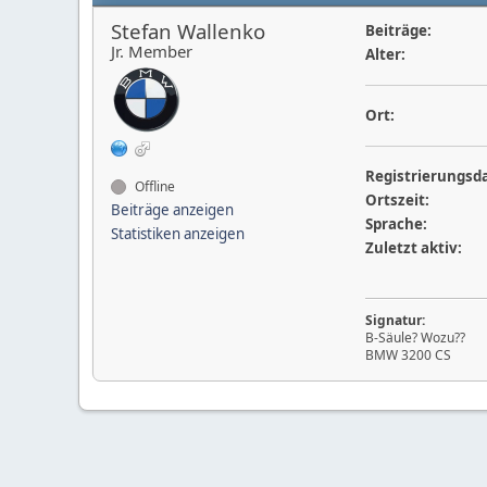
Stefan Wallenko
Beiträge:
Jr. Member
Alter:
Ort:
Registrierungsd
Offline
Ortszeit:
Beiträge anzeigen
Sprache:
Statistiken anzeigen
Zuletzt aktiv:
Signatur:
B-Säule? Wozu??
BMW 3200 CS