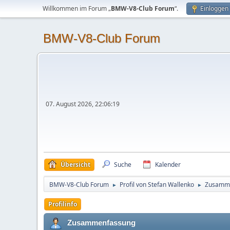
Willkommen im Forum „
BMW-V8-Club Forum
“.
Einloggen
BMW-V8-Club Forum
07. August 2026, 22:06:19
Übersicht
Suche
Kalender
BMW-V8-Club Forum
Profil von Stefan Wallenko
Zusamm
►
►
Profilinfo
Zusammenfassung