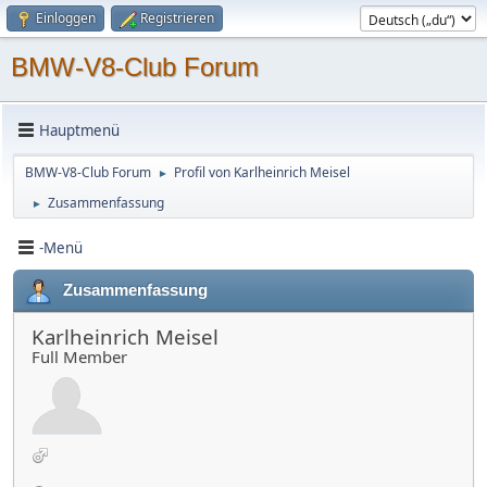
Einloggen
Registrieren
BMW-V8-Club Forum
Hauptmenü
BMW-V8-Club Forum
Profil von Karlheinrich Meisel
►
Zusammenfassung
►
-Menü
Zusammenfassung
Karlheinrich Meisel
Full Member