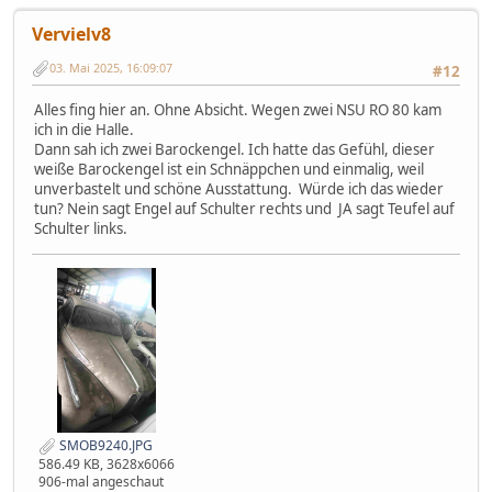
Vervielv8
03. Mai 2025, 16:09:07
#12
Alles fing hier an. Ohne Absicht. Wegen zwei NSU RO 80 kam
ich in die Halle.
Dann sah ich zwei Barockengel. Ich hatte das Gefühl, dieser
weiße Barockengel ist ein Schnäppchen und einmalig, weil
unverbastelt und schöne Ausstattung. Würde ich das wieder
tun? Nein sagt Engel auf Schulter rechts und JA sagt Teufel auf
Schulter links.
SMOB9240.JPG
586.49 KB, 3628x6066
906-mal angeschaut