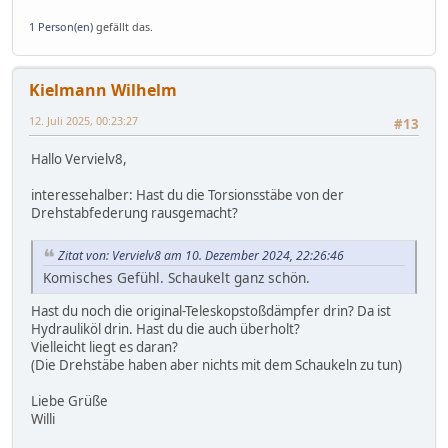
1 Person(en)
gefällt das.
Kielmann Wilhelm
12. Juli 2025, 00:23:27
#13
Hallo Vervielv8,
interessehalber: Hast du die Torsionsstäbe von der
Drehstabfederung rausgemacht?
Zitat von: Vervielv8 am 10. Dezember 2024, 22:26:46
Komisches Gefühl. Schaukelt ganz schön.
Hast du noch die original-Teleskopstoßdämpfer drin? Da ist
Hydrauliköl drin. Hast du die auch überholt?
Vielleicht liegt es daran?
(Die Drehstäbe haben aber nichts mit dem Schaukeln zu tun)
Liebe Grüße
Willi