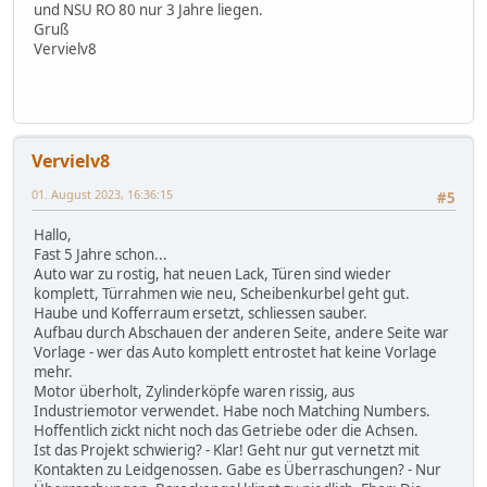
und NSU RO 80 nur 3 Jahre liegen.
Gruß
Vervielv8
Vervielv8
01. August 2023, 16:36:15
#5
Hallo,
Fast 5 Jahre schon...
Auto war zu rostig, hat neuen Lack, Türen sind wieder
komplett, Türrahmen wie neu, Scheibenkurbel geht gut.
Haube und Kofferraum ersetzt, schliessen sauber.
Aufbau durch Abschauen der anderen Seite, andere Seite war
Vorlage - wer das Auto komplett entrostet hat keine Vorlage
mehr.
Motor überholt, Zylinderköpfe waren rissig, aus
Industriemotor verwendet. Habe noch Matching Numbers.
Hoffentlich zickt nicht noch das Getriebe oder die Achsen.
Ist das Projekt schwierig? - Klar! Geht nur gut vernetzt mit
Kontakten zu Leidgenossen. Gabe es Überraschungen? - Nur