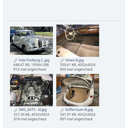
Foto Freiburg 2 .jpg
Innen kl.jpg
648.47 KB, 1956x1288
550.61 KB, 4032x3024
912-mal angeschaut
850-mal angeschaut
IMG_0075 - kl.jpg
Kofferraum kl.jpg
527.34 KB, 4032x3024
541.91 KB, 4032x3024
818-mal angeschaut
897-mal angeschaut