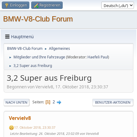
Einloggen
Registrieren
BMW-V8-Club Forum
Hauptmenü
BMW-V8-Club Forum
Allgemeines
►
Mitglieder und Ihre Fahrzeuge
(Moderator:
Haefeli Paul
)
►
3,2 Super aus Freiburg
►
3,2 Super aus Freiburg
Begonnen von Vervielv8, 17. Oktober 2018, 23:30:37
2
Seiten
1
NACH UNTEN
BENUTZER-AKTIONEN
Vervielv8
17. Oktober 2018, 23:30:37
Letzte Bearbeitung
: 26. Oktober 2018, 23:02:09 von Vervielv8