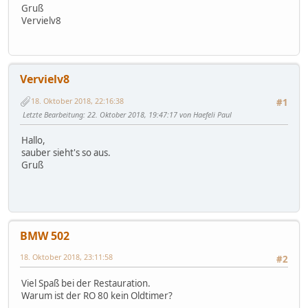
Gruß
Vervielv8
Vervielv8
18. Oktober 2018, 22:16:38
#1
Letzte Bearbeitung
: 22. Oktober 2018, 19:47:17 von Haefeli Paul
Hallo,
sauber sieht's so aus.
Gruß
BMW 502
18. Oktober 2018, 23:11:58
#2
Viel Spaß bei der Restauration.
Warum ist der RO 80 kein Oldtimer?