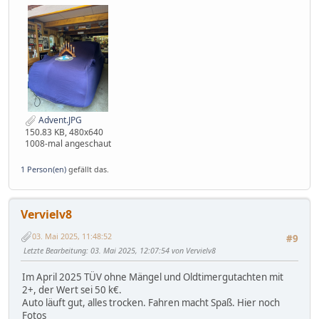
Advent.JPG
150.83 KB, 480x640
1008-mal angeschaut
1 Person(en)
gefällt das.
Vervielv8
03. Mai 2025, 11:48:52
#9
Letzte Bearbeitung
: 03. Mai 2025, 12:07:54 von Vervielv8
Im April 2025 TÜV ohne Mängel und Oldtimergutachten mit
2+, der Wert sei 50 k€.
Auto läuft gut, alles trocken. Fahren macht Spaß. Hier noch
Fotos