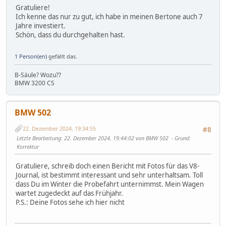
Gratuliere!
Ich kenne das nur zu gut, ich habe in meinen Bertone auch 7
Jahre investiert.
Schön, dass du durchgehalten hast.
1 Person(en)
gefällt das.
B-Säule? Wozu??
BMW 3200 CS
BMW 502
22. Dezember 2024, 19:34:55
#8
Letzte Bearbeitung
: 22. Dezember 2024, 19:44:02 von BMW 502
Grund
:
Korrektur
Gratuliere, schreib doch einen Bericht mit Fotos für das V8-
Journal, ist bestimmt interessant und sehr unterhaltsam. Toll
dass Du im Winter die Probefahrt unternimmst. Mein Wagen
wartet zugedeckt auf das Frühjahr.
P.S.: Deine Fotos sehe ich hier nicht