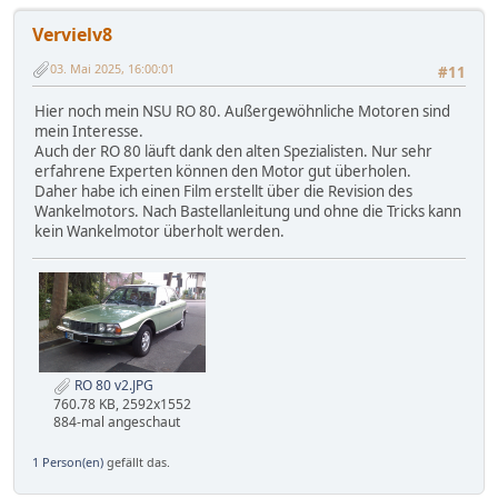
Vervielv8
03. Mai 2025, 16:00:01
#11
Hier noch mein NSU RO 80. Außergewöhnliche Motoren sind
mein Interesse.
Auch der RO 80 läuft dank den alten Spezialisten. Nur sehr
erfahrene Experten können den Motor gut überholen.
Daher habe ich einen Film erstellt über die Revision des
Wankelmotors. Nach Bastellanleitung und ohne die Tricks kann
kein Wankelmotor überholt werden.
RO 80 v2.JPG
760.78 KB, 2592x1552
884-mal angeschaut
1 Person(en)
gefällt das.