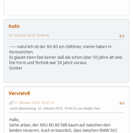
hohi
19. Oktober 2018, 12:49:44
#3
-------natürlich ist der RO 80 ein Oldtimer, meine haben H-
Kennzeichen.
Es glaubt eben fast keiner daß die schon über 50 Jahre alt sind.
Die Form und Technik war 50 Jahre voraus.
Günter
Vervielv8
21. Oktober 2018, 19:37:19
#4
Letzte Bearbeitung
: 22. Oktober 2018, 19:46:32 von Haefeli Paul
Hallo,
Siehe anbei, der NSU RO 80 fällt kaum auf zwischen den
beiden neueren. Auch erstaunlich, dass zwischen BMW 502