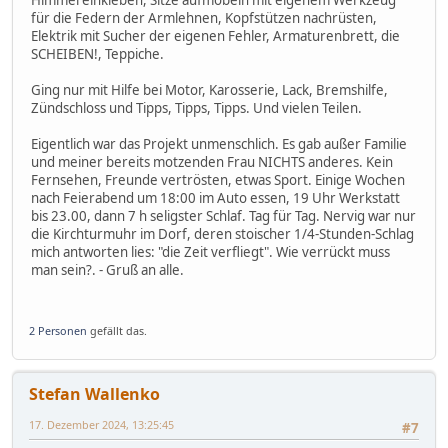
für die Federn der Armlehnen, Kopfstützen nachrüsten,
Elektrik mit Sucher der eigenen Fehler, Armaturenbrett, die
SCHEIBEN!, Teppiche.
Ging nur mit Hilfe bei Motor, Karosserie, Lack, Bremshilfe,
Zündschloss und Tipps, Tipps, Tipps. Und vielen Teilen.
Eigentlich war das Projekt unmenschlich. Es gab außer Familie
und meiner bereits motzenden Frau NICHTS anderes. Kein
Fernsehen, Freunde vertrösten, etwas Sport. Einige Wochen
nach Feierabend um 18:00 im Auto essen, 19 Uhr Werkstatt
bis 23.00, dann 7 h seligster Schlaf. Tag für Tag. Nervig war nur
die Kirchturmuhr im Dorf, deren stoischer 1/4-Stunden-Schlag
mich antworten lies: "die Zeit verfliegt". Wie verrückt muss
man sein?. - Gruß an alle.
2 Personen
gefällt das.
Stefan Wallenko
17. Dezember 2024, 13:25:45
#7