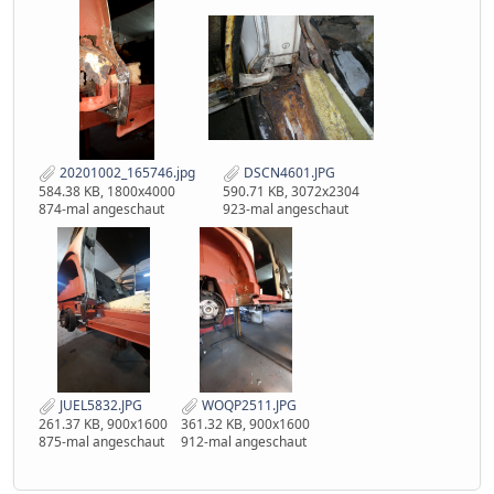
20201002_165746.jpg
DSCN4601.JPG
584.38 KB, 1800x4000
590.71 KB, 3072x2304
874-mal angeschaut
923-mal angeschaut
JUEL5832.JPG
WOQP2511.JPG
261.37 KB, 900x1600
361.32 KB, 900x1600
875-mal angeschaut
912-mal angeschaut