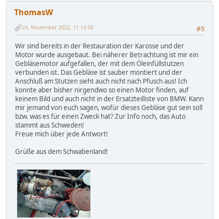
ThomasW
24. November 2022, 11:14:50
#5
Wir sind bereits in der Restauration der Karosse und der
Motor wurde ausgebaut. Bei näherer Betrachtung ist mir ein
Gebläsemotor aufgefallen, der mit dem Öleinfüllstutzen
verbunden ist. Das Gebläse ist sauber montiert und der
Anschluß am Stutzen sieht auch nicht nach Pfusch aus! Ich
konnte aber bisher nirgendwo so einen Motor finden, auf
keinem Bild und auch nicht in der Ersatzteilliste von BMW. Kann
mir jemand von euch sagen, wofür dieses Gebläse gut sein soll
bzw. was es für einen Zweck hat? Zur Info noch, das Auto
stammt aus Schweden!
Freue mich über jede Antwort!
Grüße aus dem Schwabenland!