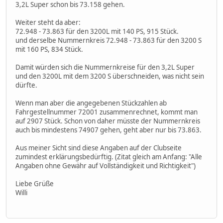
3,2L Super schon bis 73.158 gehen.
Weiter steht da aber:
72.948 - 73.863 für den 3200L mit 140 PS, 915 Stück.
und derselbe Nummernkreis 72.948 - 73.863 für den 3200 S
mit 160 PS, 834 Stück.
Damit würden sich die Nummernkreise für den 3,2L Super
und den 3200L mit dem 3200 S überschneiden, was nicht sein
dürfte.
Wenn man aber die angegebenen Stückzahlen ab
Fahrgestellnummer 72001 zusammenrechnet, kommt man
auf 2907 Stück. Schon von daher müsste der Nummernkreis
auch bis mindestens 74907 gehen, geht aber nur bis 73.863.
Aus meiner Sicht sind diese Angaben auf der Clubseite
zumindest erklärungsbedürftig. (Zitat gleich am Anfang: "Alle
Angaben ohne Gewähr auf Vollständigkeit und Richtigkeit")
Liebe Grüße
Willi