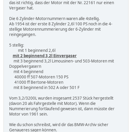
das ist richtig, dass der Motor mit der Nr. 22161 nur einen
Vergaser hat.
Die 6 Zylinder-Motornummern waren alle 4stellig.
Ab 1954 ist der erste 8 Zylinder 2,6l 100 PS noch in die 4-
stellige Motorennummerierung der 6-Zylinder mit
reingegangen.
5 stellig:
mit 1 beginnend 2,6l
mit 2 beginnend 3,2l Einvergaser
mit 3 beginnend 3,2l Limousinen- und 503-Motoren mit
Doppelvergasern
mit 4 beginnend
40000 ff 507-Motoren 150 PS
41000 ff Bertone-Motoren
mit 8 beginnend in 502 A oder 501 F
Vom 3,2/3200L wurden insgesamt 2537 Stück hergestellt
(davon 20 als Fahrgestelle mit Motor). Wenn die
Nummerierung fortlaufend gewesen ist, dann müsste der
Motor von 1961 sein.
Wie du schon schreibst, wird dir das BMW-Archiv sicher
Genaueres sagen können.