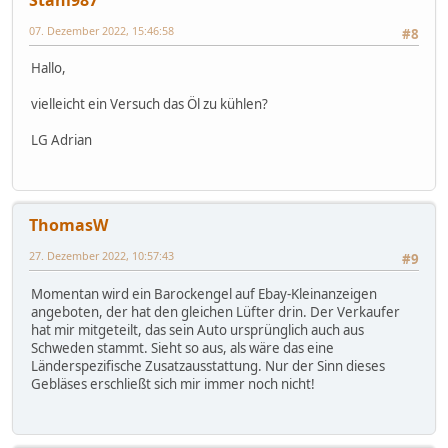
07. Dezember 2022, 15:46:58
#8
Hallo,
vielleicht ein Versuch das Öl zu kühlen?
LG Adrian
ThomasW
27. Dezember 2022, 10:57:43
#9
Momentan wird ein Barockengel auf Ebay-Kleinanzeigen
angeboten, der hat den gleichen Lüfter drin. Der Verkaufer
hat mir mitgeteilt, das sein Auto ursprünglich auch aus
Schweden stammt. Sieht so aus, als wäre das eine
Länderspezifische Zusatzausstattung. Nur der Sinn dieses
Gebläses erschließt sich mir immer noch nicht!