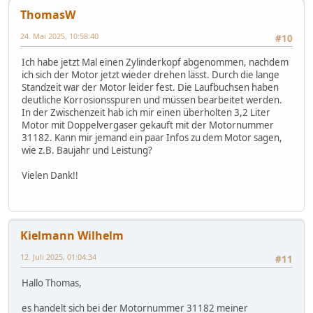
ThomasW
24. Mai 2025, 10:58:40
#10
Ich habe jetzt Mal einen Zylinderkopf abgenommen, nachdem
ich sich der Motor jetzt wieder drehen lässt. Durch die lange
Standzeit war der Motor leider fest. Die Laufbuchsen haben
deutliche Korrosionsspuren und müssen bearbeitet werden.
In der Zwischenzeit hab ich mir einen überholten 3,2 Liter
Motor mit Doppelvergaser gekauft mit der Motornummer
31182. Kann mir jemand ein paar Infos zu dem Motor sagen,
wie z.B. Baujahr und Leistung?
Vielen Dank!!
Kielmann Wilhelm
12. Juli 2025, 01:04:34
#11
Hallo Thomas,
es handelt sich bei der Motornummer 31182 meiner