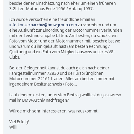
bescheidenen Einschätzung nach eher um einen früheren
3,2Liter- Motor aus Ende 1956 / Anfang 1957.
Ich würde versuchen eine freundliche Email an
info.konzernarchiv@bmwgroup.com
zu schreiben und um
eine Auskunft zur Einordnung der Motornummer verbunden
mit der Leistungsangabe bitten. Am besten, du schickst ein
Foto vom Motor und der Motornummer mit, beschreibst wo
und warum du ihn gekauft hast (am besten Rechnung /
Quittung) und ein Foto vom Mitgliedsausweis unseres V8-
Clubs.
Bei der Gelegenheit kannst du auch gleich nach deiner
Fahrgestellnummer 72830 und der ursprünglichen
Motornummer 22161 fragen. Alles am besten immer mit
irgendeinem Besitznachweis / Foto...
Laut deinem ersten, untersten Beitrag wolltest du ja sowieso
mal im BMW-Archiv nachfragen?
Würde mich sehr interessieren, was rauskommt.
Viel Erfolg!
Willi