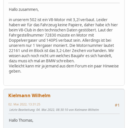
Hallo zusammen,
in unserem 502 ist ein V8-Motor mit 3,2l verbaut. Leider
haben wir für das Fahrzeug keine Papiere, daher habe ich hier
beim V8-Club in den technischen Daten gestöbert. Laut der
Fahrgestellnummer 72830 müsste en Motor mit
Doppelvergaser und 140PS verbaut sein. Allerdings ist bei
unserem nur 1 Vergaser moniert. Die Motornummer lautet
22161 und im Block ist das 3,2-Liter Zeichen vorhanden. Wir
wissen auch noch nicht um welches Baujahr es sich handelt,
dazu muss ich mal an BMW schreiben.
Vielleicht kann mir ja jemand aus dem Forum ein paar Hinweise
geben.
Kielmann Wilhelm
02. Mai 2022, 13:31:25
#1
Letzte Bearbeitung
: 04. Mai 2022, 08:30:10 von Kielmann Wilhelm
Hallo Thomas,