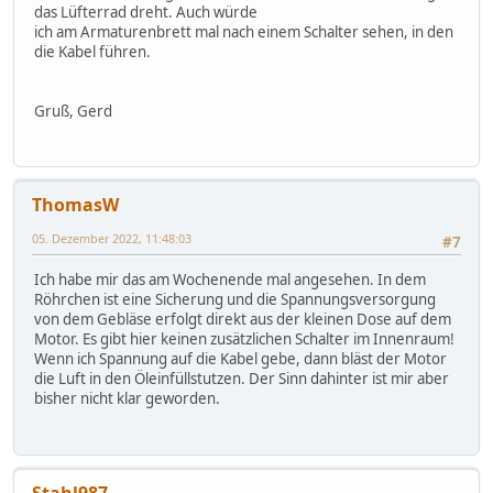
das Lüfterrad dreht. Auch würde
ich am Armaturenbrett mal nach einem Schalter sehen, in den
die Kabel führen.
Gruß, Gerd
ThomasW
05. Dezember 2022, 11:48:03
#7
Ich habe mir das am Wochenende mal angesehen. In dem
Röhrchen ist eine Sicherung und die Spannungsversorgung
von dem Gebläse erfolgt direkt aus der kleinen Dose auf dem
Motor. Es gibt hier keinen zusätzlichen Schalter im Innenraum!
Wenn ich Spannung auf die Kabel gebe, dann bläst der Motor
die Luft in den Öleinfüllstutzen. Der Sinn dahinter ist mir aber
bisher nicht klar geworden.
Stahl987