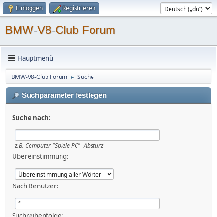
Einloggen
Registrieren
BMW-V8-Club Forum
Hauptmenü
BMW-V8-Club Forum
Suche
►
Suchparameter festlegen
Suche nach:
z.B.
Computer "Spiele PC" -Absturz
Übereinstimmung:
Nach Benutzer:
Suchreihenfolge: