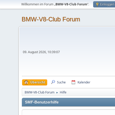
Willkommen im Forum „
BMW-V8-Club Forum
“.
Einloggen
BMW-V8-Club Forum
09. August 2026, 10:39:07
Übersicht
Suche
Kalender
BMW-V8-Club Forum
Hilfe
►
SMF-Benutzerhilfe