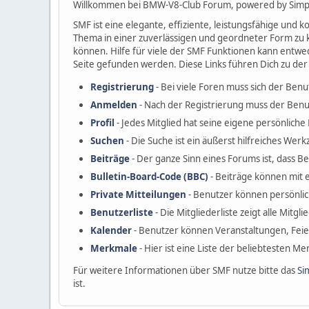
Willkommen bei BMW-V8-Club Forum, powered by Simp
SMF ist eine elegante, effiziente, leistungsfähige und
Thema in einer zuverlässigen und geordneter Form zu 
können. Hilfe für viele der SMF Funktionen kann entwe
Seite gefunden werden. Diese Links führen Dich zu der
Registrierung
- Bei viele Foren muss sich der Benu
Anmelden
- Nach der Registrierung muss der Benu
Profil
- Jedes Mitglied hat seine eigene persönliche P
Suchen
- Die Suche ist ein äußerst hilfreiches W
Beiträge
- Der ganze Sinn eines Forums ist, dass B
Bulletin-Board-Code (BBC)
- Beiträge können mit 
Private Mitteilungen
- Benutzer können persönli
Benutzerliste
- Die Mitgliederliste zeigt alle Mitgl
Kalender
- Benutzer können Veranstaltungen, Fei
Merkmale
- Hier ist eine Liste der beliebtesten M
Für weitere Informationen über SMF nutze bitte das
Si
ist.