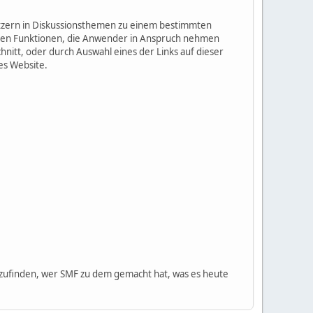
nutzern in Diskussionsthemen zu einem bestimmten
igen Funktionen, die Anwender in Anspruch nehmen
itt, oder durch Auswahl eines der Links auf dieser
es Website.
ufinden, wer SMF zu dem gemacht hat, was es heute