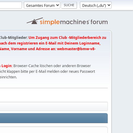
 Club-Mitglieder:
Um Zugang zum Club -Mitgliederbereich zu
 nach dem registrieren ein E-Mail mit Deinem Loginname,
Name, Vorname und Adresse an:
webmaster@bmw-v8-
 Login:
Browser-Cache löschen oder anderen Browser
nicht klappen bitte per E-Mail melden oder neues Passwort
einrichten.