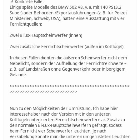
📌 Konkrete Fälle:
Einige späte Modelle des BMW 502 V8, v. a. mit 140 PS (3.2
Super) oder Behörden-/Exportausführungen (z. B. für Polizei,
Ministerien, Schweiz, USA), hatten eine Ausstattung mit vier
Fernlichtquellen:
Zwei Bilux-Hauptscheinwerfer (innen)
Zwei zusätzliche Fernlichtscheinwerfer (außen im Kotflügel)
In diesen Fällen dienten die äußeren Scheinwerfer nicht dem
Nebellicht, sondern der Aufhellung der Fernlichtreichweite –
z. B. auf Landstraßen ohne Gegenverkehr oder in bergigem
Gelände.
>>>>>>>>>>>>>>>>>>>>>>>>>>>>>>>>>>>>>>>>>>>>>>>>
>>>>>>>>>>>>>>>>>>>>>>>>>>>
Nun zu den Möglichkeiten der Umrüstung. Ich habe hier
interessehalber nach der Version mit in den unteren
Kotflügeln integrierten Fernlichtscheinwerfern als Zusatz zu
den normalen Bi-Lux-Hauptscheinwerfern gefragt, sodass
beim Fernlicht vier Scheinwerfer leuchten. Je nach
Verkabelung könnte man die unteren umgerüsteten Leuchten