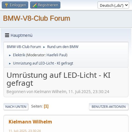
Einloggen
Registrieren
BMW-V8-Club Forum
Hauptmenü
BMW-V8-Club Forum
Rund um den BMW
►
Elektrik
(Moderator:
Haefeli Paul
)
►
Umrüstung auf LED-Licht - KI gefragt
►
Umrüstung auf LED-Licht - KI
gefragt
Begonnen von Kielmann Wilhelm, 11. Juli 2025, 23:30:24
Seiten
1
NACH UNTEN
BENUTZER-AKTIONEN
Kielmann Wilhelm
11. Juli 2025, 23:30:24