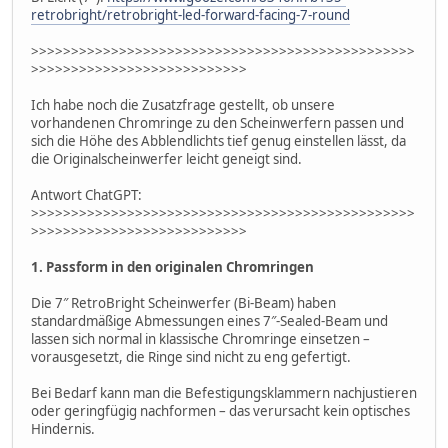
retrobright/retrobright-led-forward-facing-7-round
>>>>>>>>>>>>>>>>>>>>>>>>>>>>>>>>>>>>>>>>>>>>>>>>
>>>>>>>>>>>>>>>>>>>>>>>>>>>
Ich habe noch die Zusatzfrage gestellt, ob unsere
vorhandenen Chromringe zu den Scheinwerfern passen und
sich die Höhe des Abblendlichts tief genug einstellen lässt, da
die Originalscheinwerfer leicht geneigt sind.
Antwort ChatGPT:
>>>>>>>>>>>>>>>>>>>>>>>>>>>>>>>>>>>>>>>>>>>>>>>>
>>>>>>>>>>>>>>>>>>>>>>>>>>>
1. Passform in den originalen Chromringen
Die 7″ RetroBright Scheinwerfer (Bi-Beam) haben
standardmäßige Abmessungen eines 7″-Sealed-Beam und
lassen sich normal in klassische Chromringe einsetzen –
vorausgesetzt, die Ringe sind nicht zu eng gefertigt.
Bei Bedarf kann man die Befestigungsklammern nachjustieren
oder geringfügig nachformen – das verursacht kein optisches
Hindernis.