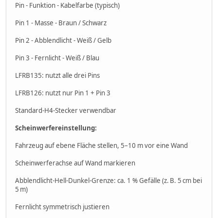
Pin - Funktion - Kabelfarbe (typisch)
Pin 1 - Masse - Braun / Schwarz
Pin 2 - Abblendlicht - Weiß / Gelb
Pin 3 - Fernlicht - Weiß / Blau
LFRB135: nutzt alle drei Pins
LFRB126: nutzt nur Pin 1 + Pin 3
Standard-H4-Stecker verwendbar
Scheinwerfereinstellung:
Fahrzeug auf ebene Fläche stellen, 5–10 m vor eine Wand
Scheinwerferachse auf Wand markieren
Abblendlicht-Hell-Dunkel-Grenze: ca. 1 % Gefälle (z. B. 5 cm bei
5 m)
Fernlicht symmetrisch justieren