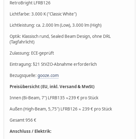
RetroBright LFRB126
Lichtfarbe: 3.000 K ("Classic White")
Lichtleistung: ca. 2.000 lm (Low), 3.000 lm (High)
Optik: Klassisch rund, Sealed Beam Design, ohne DRL
(Tagfahrlicht)
Zulassung: ECE-geprüft
Eintragung: §21 StVZO-Abnahme erforderlich
Bezugsquelle:
gooze.com
Preisübersicht (EU, inkl. Versand & MwSt)
Innen (Bi-Beam, 7") LFRB135 ≈239 € pro Stück
Außen (High-Beam, 5,75") LFRB126 ≈ 239 € pro Stück
Gesamt 956 €
Anschluss / Elektrik: