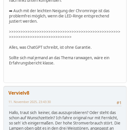
nach links unten kompensiert
➡️ Auch mit der leichten Neigung der Chromringe ist das
problemfrei möglich, wenn die LED-Ringe entsprechend
justiert werden.
>>>>>>>>>>>>>>>>>>>>>>>>>>>>>>>>>>>>>>>>>>>>>>>>
>>>>>>>>>>>>>>>>>>>>>>>>>>>
Alles, was ChatGPT schreibt, ist ohne Garantie.
Sollte sich mal jemand an das Thema ranwagen, wäre ein
Erfahrungsbericht klasse.
Vervielv8
11. November 2025, 23:43:30
#1
Hallo, traut sich keiner, das auszuprobieren? Oder steht das
schon auf Wunschzetteln? Ich fahre original nur mit Fernlicht,
so seh' ich einigermaßen. Der hohe Stromverbrauch stört. Die
Lampen oben gibt es in den drei Weisstönen, angepasst an