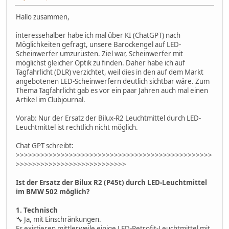
Hallo zusammen,
interessehalber habe ich mal über KI (ChatGPT) nach
Möglichkeiten gefragt, unsere Barockengel auf LED-
Scheinwerfer umzurüsten. Ziel war, Scheinwerfer mit
möglichst gleicher Optik zu finden. Daher habe ich auf
Tagfahrlicht (DLR) verzichtet, weil dies in den auf dem Markt
angebotenen LED-Scheinwerfern deutlich sichtbar wäre. Zum
Thema Tagfahrlicht gab es vor ein paar Jahren auch mal einen
Artikel im Clubjournal.
Vorab: Nur der Ersatz der Bilux-R2 Leuchtmittel durch LED-
Leuchtmittel ist rechtlich nicht möglich.
Chat GPT schreibt:
>>>>>>>>>>>>>>>>>>>>>>>>>>>>>>>>>>>>>>>>>>>>>>>>
>>>>>>>>>>>>>>>>>>>>>>>>>>>
Ist der Ersatz der Bilux R2 (P45t) durch LED-Leuchtmittel
im BMW 502 möglich?
1. Technisch
🔧 Ja, mit Einschränkungen.
Es existieren mittlerweile einige LED-Retrofit-Leuchtmittel mit