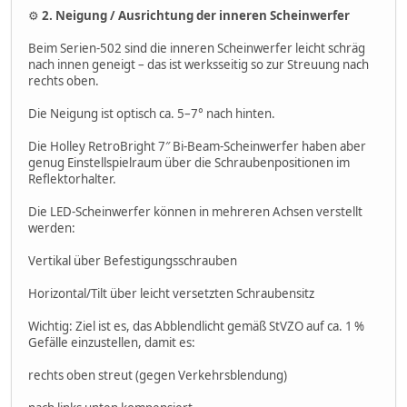
⚙️
2. Neigung / Ausrichtung der inneren Scheinwerfer
Beim Serien-502 sind die inneren Scheinwerfer leicht schräg
nach innen geneigt – das ist werksseitig so zur Streuung nach
rechts oben.
Die Neigung ist optisch ca. 5–7° nach hinten.
Die Holley RetroBright 7″ Bi-Beam-Scheinwerfer haben aber
genug Einstellspielraum über die Schraubenpositionen im
Reflektorhalter.
Die LED-Scheinwerfer können in mehreren Achsen verstellt
werden:
Vertikal über Befestigungsschrauben
Horizontal/Tilt über leicht versetzten Schraubensitz
Wichtig: Ziel ist es, das Abblendlicht gemäß StVZO auf ca. 1 %
Gefälle einzustellen, damit es:
rechts oben streut (gegen Verkehrsblendung)