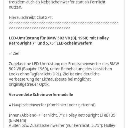
trotzdem auch als Nebelscheinwerfer statt als Fernlicht
nutzen.
Hierzu schreibt ChatGPT:
>>>>>>>>>>>>>>>>>>>>>>>>>>>>>>>>>>>>>>>>>>>>>>>>
>>>>>>>>>>>>>>>>>>>>>>>>>>>
LED-Umrüstung für BMW 502 V8 (Bj. 1960) mit Holley
RetroBright 7″ und 5,75″ LED-Scheinwerfern
✅ Ziel
Zugelassene LED-Umrüstung der Frontscheinwerfer des BMW
502 V8 (Baujahr 1960), unter Beibehaltung des klassischen
Looks ohne Tagfahrlicht (DRL). Ziel ist eine deutliche
Verbesserung der Lichtausbeute bei möglichst
originalgetreuer Optik.
Verwendete Scheinwerfermodelle
● Hauptscheinwerfer (Kombiniert oder getrennt)
Innen (Abblend- + Fernlicht, 7"): Holley RetroBright LFRB135
(Bi-Beam)
Außen bzw. Zusatzscheinwerfer (nur Fernlicht, 5,75"): Holley