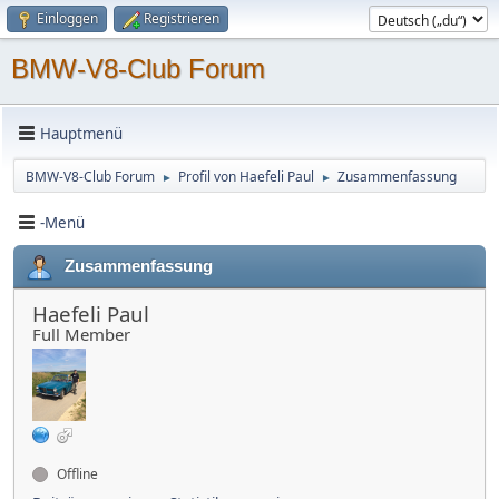
Einloggen
Registrieren
BMW-V8-Club Forum
Hauptmenü
BMW-V8-Club Forum
Profil von Haefeli Paul
Zusammenfassung
►
►
-Menü
Zusammenfassung
Haefeli Paul
Full Member
Offline