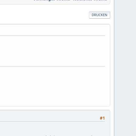
DRUCKEN
#1