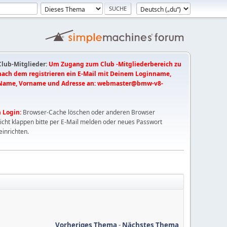
 Club-Mitglieder:
Um Zugang zum Club -Mitgliederbereich zu
 nach dem registrieren ein E-Mail mit Deinem Loginname,
Name, Vorname und Adresse an:
webmaster@bmw-v8-
 Login:
Browser-Cache löschen oder anderen Browser
nicht klappen bitte per E-Mail melden oder neues Passwort
einrichten.
Vorheriges Thema
-
Nächstes Thema