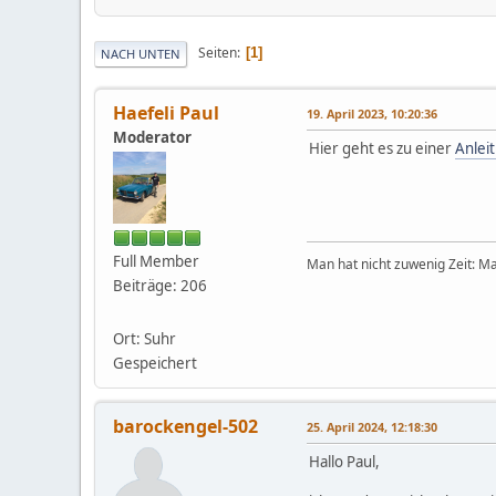
Seiten
1
NACH UNTEN
Haefeli Paul
19. April 2023, 10:20:36
Moderator
Hier geht es zu einer
Anlei
Full Member
Man hat nicht zuwenig Zeit: Ma
Beiträge: 206
Ort: Suhr
Gespeichert
barockengel-502
25. April 2024, 12:18:30
Hallo Paul,