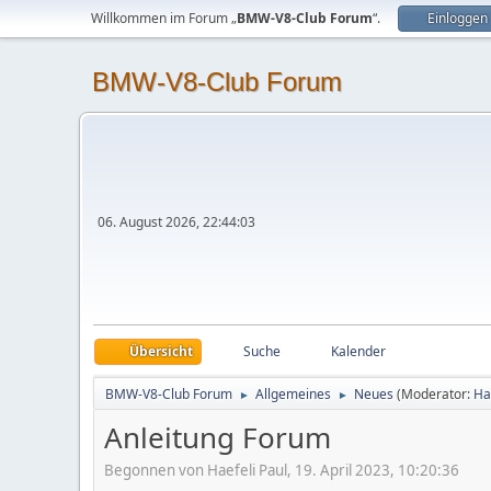
Willkommen im Forum „
BMW-V8-Club Forum
“.
Einloggen
BMW-V8-Club Forum
06. August 2026, 22:44:03
Übersicht
Suche
Kalender
BMW-V8-Club Forum
Allgemeines
Neues
(Moderator:
Ha
►
►
Anleitung Forum
Begonnen von Haefeli Paul, 19. April 2023, 10:20:36