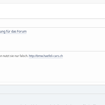
tung für das Forum
n nutzt sie nur falsch.
http://bmw.haefeli-cars.ch