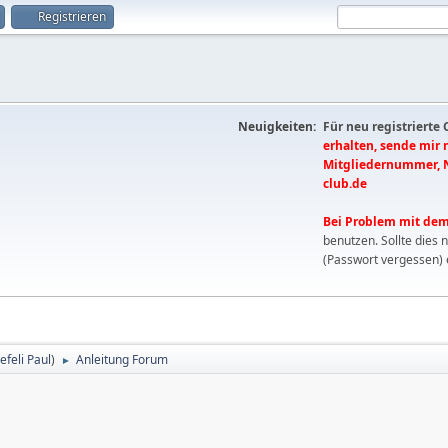
Registrieren
Neuigkeiten:
Für neu registrierte
erhalten, sende mir
Mitgliedernummer, 
club.de
Bei Problem mit dem
benutzen. Sollte dies 
(Passwort vergessen) 
efeli Paul
)
Anleitung Forum
►