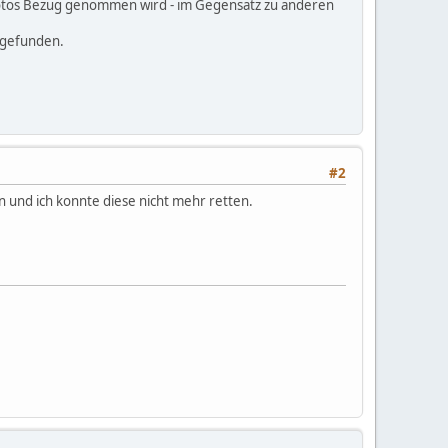
 Fotos Bezug genommen wird - im Gegensatz zu anderen
 gefunden.
#2
en und ich konnte diese nicht mehr retten.