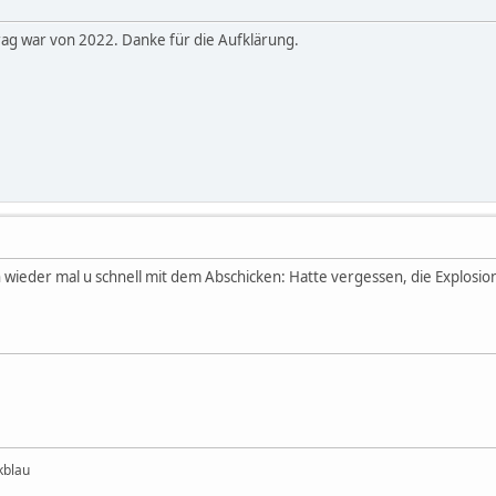
trag war von 2022. Danke für die Aufklärung.
 wieder mal u schnell mit dem Abschicken: Hatte vergessen, die Explosion
kblau