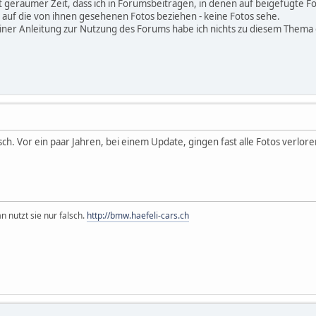
t geraumer Zeit, dass ich in Forumsbeiträgen, in denen auf beigefügte
 auf die von ihnen gesehenen Fotos beziehen - keine Fotos sehe.
einer Anleitung zur Nutzung des Forums habe ich nichts zu diesem Thema
sch. Vor ein paar Jahren, bei einem Update, gingen fast alle Fotos verlor
n nutzt sie nur falsch.
http://bmw.haefeli-cars.ch