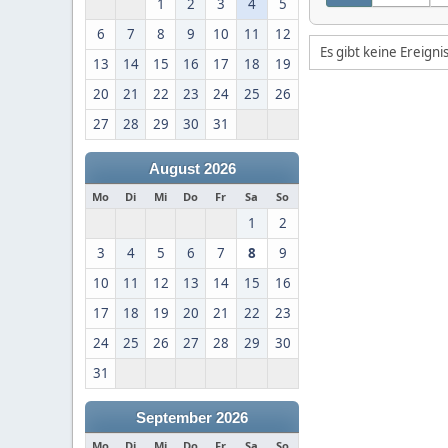
1
2
3
4
5
6
7
8
9
10
11
12
Es gibt keine Ereign
13
14
15
16
17
18
19
20
21
22
23
24
25
26
27
28
29
30
31
August 2026
Mo
Di
Mi
Do
Fr
Sa
So
1
2
3
4
5
6
7
8
9
10
11
12
13
14
15
16
17
18
19
20
21
22
23
24
25
26
27
28
29
30
31
September 2026
Mo
Di
Mi
Do
Fr
Sa
So