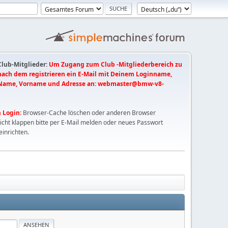
 Club-Mitglieder:
Um Zugang zum Club -Mitgliederbereich zu
 nach dem registrieren ein E-Mail mit Deinem Loginname,
Name, Vorname und Adresse an:
webmaster@bmw-v8-
 Login:
Browser-Cache löschen oder anderen Browser
nicht klappen bitte per E-Mail melden oder neues Passwort
einrichten.