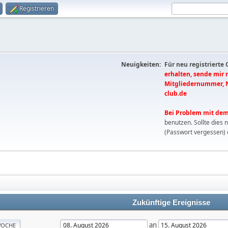
Registrieren
Neuigkeiten:
Für neu registrierte
erhalten, sende mir
Mitgliedernummer, 
club.de
Bei Problem mit dem
benutzen. Sollte dies 
(Passwort vergessen) 
Zukünftige Ereignisse
an
OCHE