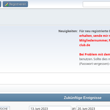
Registrieren
Neuigkeiten:
Für neu registrierte
erhalten, sende mir
Mitgliedernummer, 
club.de
Bei Problem mit dem
benutzen. Sollte dies 
(Passwort vergessen) 
Zukünftige Ereignisse
an
OCHE