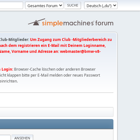
 Club-Mitglieder:
Um Zugang zum Club -Mitgliederbereich zu
 nach dem registrieren ein E-Mail mit Deinem Loginname,
Name, Vorname und Adresse an:
webmaster@bmw-v8-
 Login:
Browser-Cache löschen oder anderen Browser
nicht klappen bitte per E-Mail melden oder neues Passwort
einrichten.