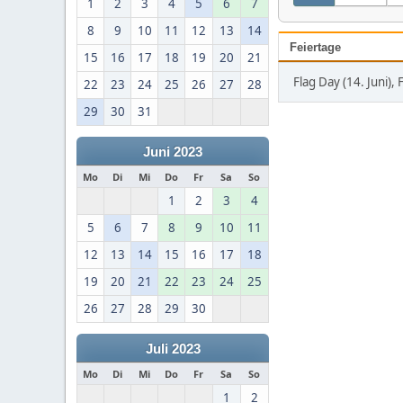
1
2
3
4
5
6
7
8
9
10
11
12
13
14
Feiertage
15
16
17
18
19
20
21
Flag Day (14. Juni), 
22
23
24
25
26
27
28
29
30
31
Juni 2023
Mo
Di
Mi
Do
Fr
Sa
So
1
2
3
4
5
6
7
8
9
10
11
12
13
14
15
16
17
18
19
20
21
22
23
24
25
26
27
28
29
30
Juli 2023
Mo
Di
Mi
Do
Fr
Sa
So
1
2