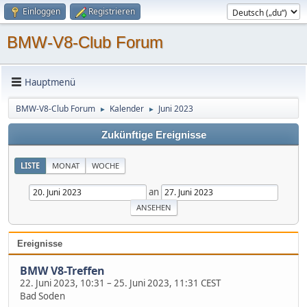
Einloggen
Registrieren
BMW-V8-Club Forum
Hauptmenü
BMW-V8-Club Forum
Kalender
Juni 2023
►
►
Zukünftige Ereignisse
LISTE
MONAT
WOCHE
an
Ereignisse
BMW V8-Treffen
22. Juni 2023, 10:31
–
25. Juni 2023, 11:31 CEST
Bad Soden