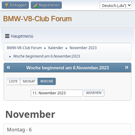
Einloggen
Registrieren
BMW-V8-Club Forum
Hauptmenü
BMW-V8-Club Forum
Kalender
November 2023
►
►
Woche beginnend am 6.November.2023
►
«
»
Woche beginnend am 6.November.2023
LISTE
MONAT
WOCHE
November
Montag - 6