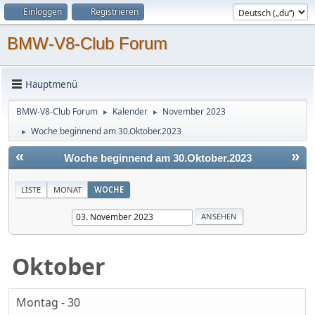
Einloggen
Registrieren
BMW-V8-Club Forum
Hauptmenü
BMW-V8-Club Forum
Kalender
November 2023
►
►
Woche beginnend am 30.Oktober.2023
►
«
»
Woche beginnend am 30.Oktober.2023
LISTE
MONAT
WOCHE
Oktober
Montag - 30