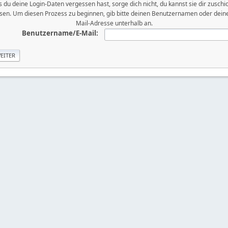
ls du deine Login-Daten vergessen hast, sorge dich nicht, du kannst sie dir zuschi
ssen. Um diesen Prozess zu beginnen, gib bitte deinen Benutzernamen oder deine
Mail-Adresse unterhalb an.
Benutzername/E-Mail: