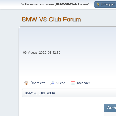
Willkommen im Forum „
BMW-V8-Club Forum
“.
Einloggen
BMW-V8-Club Forum
09. August 2026, 08:42:16
Übersicht
Suche
Kalender
BMW-V8-Club Forum
Auth