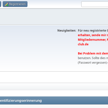
Registrieren
Neuigkeiten:
Für neu registrierte
erhalten, sende mir
Mitgliedernummer, 
club.de
Bei Problem mit dem
benutzen. Sollte dies 
(Passwort vergessen) 
entifizierungserinnerung