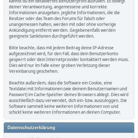
kannst du ein detailliertes Benutzerprofil ausfüllen. Es obliegt
deiner Verantwortung, angemessene und korrekte
Informationen anzugeben. Jegliche Informationen, die die
Besitzer oder das Team des Forums für falsch oder
unangemessen halten, werden mit oder ohne vorherige
Ankündigung entfernt werden. Gegebenenfalls werden
geeignete Sanktionen durchgeführt werden.
Bitte beachte, dass mit jedem Beitrag deine IP-Adresse
aufgezeichnet wird, für den Fall, dass dein Benutzerkonto
gesperrt oder dein Internetprovider kontaktiert werden muss.
Dies wird nur im Falle einer groben Verletzung dieser
Vereinbarung geschehen.
Beachte außerdem, dass die Software ein Cookie, eine
Textdatei mit Informationen (wie deinem Benutzernamen und
Passwort) im Cache-Speicher deines Browsers ablegt. Dies wird
ausschließlich dazu verwendet, dich ein- bzw. auszuloggen. Die
Software sammelt keine weiteren Informationen von und
schickt keine weiteren Informationen an deinen Computer.
Datenschutzerklärung