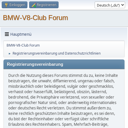
Einloggen
Registrieren
BMW-V8-Club Forum
Hauptmenü
BMW-V8-Club Forum
Registrierungsvereinbarung und Datenschutzrichtlinien
►
Registrierungsvereinbarung
Durch die Nutzung dieses Forums stimmst du zu, keine Inhalte
beizutragen, die unwahr, diffamierend, ungenau oder falsch,
missbräuchlich oder beleidigend, vulgär oder geschmacklos,
verhasst oder hasserfüllt, belästigend, obszön, lästernd,
bedrohend, die Privatsphäre verletzend, von sexueller oder
pornografischer Natur sind, oder anderweitig internationales
oder deutsches Recht verletzen. Du stimmst außerdem zu,
keine rechtlich geschützten Inhalte beizutragen, es sei denn,
du bist der Rechteinhaber oder verfügst über schriftliche
Erlaubnis des Rechteinhabers. Spam, Mehrfach-Beiträge,