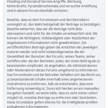
Flooding und Denial-of-Service-Angriffe, Werbung,
Kettenbriefe, Pyramidenschemata und versuchte Anstiftung
sind in diesem Forum ebenfalls verboten.
Beachte, dass es dem Forumsteam und den Betreibern
unmöglich ist, den Wahrheitsgehalt der Beiträge zu bestätigen.
Beachte weiterhin, dass wir die Beiträge nicht aktiv
überwachen und nicht für die Inhalte verantwortlich sind. Wir
können die Richtigkeit, Vollständigkeit oder Nützlichkeit der
angebotenen Informationen nicht gewährleisten. Die
veröffentlichten Beiträge geben die Ansichten der jeweiligen
Autoren wieder und nicht notwendigerweise die der
Gesamtheit der Benutzer des Forums, seines Teams, seiner
Gehilfen oder die der Betreiber. Jeder, der einen Beitrag als zu
beanstanden empfindet, ist angehalten, die Administratoren
oder Moderatoren dieses Forums umgehend zu informieren.
Das Forumsteam und die Betreiber behalten sich das Recht vor,
zu beanstandende Inhalte innerhalb eines angemessenen
Zeitrahmens zu entfernen, falls sie entscheiden, dass eine
Entfernung notwendig ist. Da es sich hierbei um ein manuelles
Vorgehen handelt, verstehe bitte, dass es nicht immer sofort
möglich ist, einzelne Beiträge zu entfernen oder bearbeiten.
Diese Grundsätze gelten ebenso für die in Mitgliederprofilen
enthaltenen Informationen.