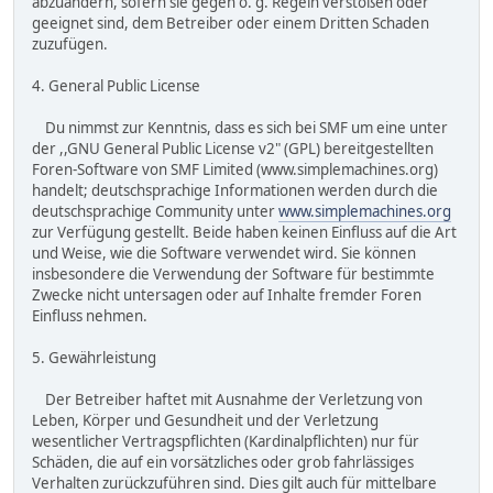
abzuändern, sofern sie gegen o. g. Regeln verstoßen oder
geeignet sind, dem Betreiber oder einem Dritten Schaden
zuzufügen.
4. General Public License
Du nimmst zur Kenntnis, dass es sich bei SMF um eine unter
der ,,GNU General Public License v2" (GPL) bereitgestellten
Foren-Software von SMF Limited (www.simplemachines.org)
handelt; deutschsprachige Informationen werden durch die
deutschsprachige Community unter
www.simplemachines.org
zur Verfügung gestellt. Beide haben keinen Einfluss auf die Art
und Weise, wie die Software verwendet wird. Sie können
insbesondere die Verwendung der Software für bestimmte
Zwecke nicht untersagen oder auf Inhalte fremder Foren
Einfluss nehmen.
5. Gewährleistung
Der Betreiber haftet mit Ausnahme der Verletzung von
Leben, Körper und Gesundheit und der Verletzung
wesentlicher Vertragspflichten (Kardinalpflichten) nur für
Schäden, die auf ein vorsätzliches oder grob fahrlässiges
Verhalten zurückzuführen sind. Dies gilt auch für mittelbare