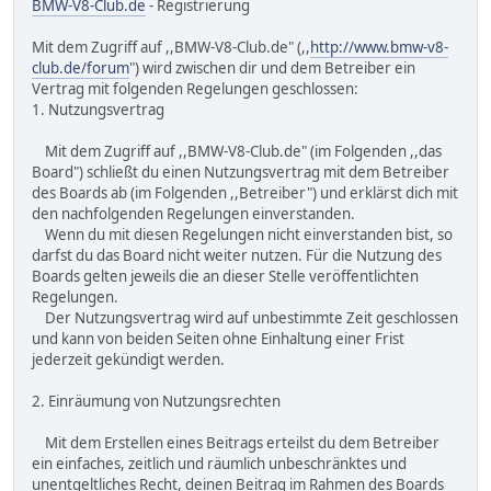
BMW-V8-Club.de
- Registrierung
Mit dem Zugriff auf ,,BMW-V8-Club.de" (,,
http://www.bmw-v8-
club.de/forum
") wird zwischen dir und dem Betreiber ein
Vertrag mit folgenden Regelungen geschlossen:
1. Nutzungsvertrag
Mit dem Zugriff auf ,,BMW-V8-Club.de" (im Folgenden ,,das
Board") schließt du einen Nutzungsvertrag mit dem Betreiber
des Boards ab (im Folgenden ,,Betreiber") und erklärst dich mit
den nachfolgenden Regelungen einverstanden.
Wenn du mit diesen Regelungen nicht einverstanden bist, so
darfst du das Board nicht weiter nutzen. Für die Nutzung des
Boards gelten jeweils die an dieser Stelle veröffentlichten
Regelungen.
Der Nutzungsvertrag wird auf unbestimmte Zeit geschlossen
und kann von beiden Seiten ohne Einhaltung einer Frist
jederzeit gekündigt werden.
2. Einräumung von Nutzungsrechten
Mit dem Erstellen eines Beitrags erteilst du dem Betreiber
ein einfaches, zeitlich und räumlich unbeschränktes und
unentgeltliches Recht, deinen Beitrag im Rahmen des Boards