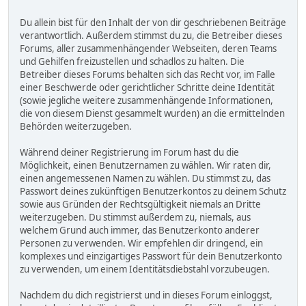
Du allein bist für den Inhalt der von dir geschriebenen Beiträge
verantwortlich. Außerdem stimmst du zu, die Betreiber dieses
Forums, aller zusammenhängender Webseiten, deren Teams
und Gehilfen freizustellen und schadlos zu halten. Die
Betreiber dieses Forums behalten sich das Recht vor, im Falle
einer Beschwerde oder gerichtlicher Schritte deine Identität
(sowie jegliche weitere zusammenhängende Informationen,
die von diesem Dienst gesammelt wurden) an die ermittelnden
Behörden weiterzugeben.
Während deiner Registrierung im Forum hast du die
Möglichkeit, einen Benutzernamen zu wählen. Wir raten dir,
einen angemessenen Namen zu wählen. Du stimmst zu, das
Passwort deines zukünftigen Benutzerkontos zu deinem Schutz
sowie aus Gründen der Rechtsgültigkeit niemals an Dritte
weiterzugeben. Du stimmst außerdem zu, niemals, aus
welchem Grund auch immer, das Benutzerkonto anderer
Personen zu verwenden. Wir empfehlen dir dringend, ein
komplexes und einzigartiges Passwort für dein Benutzerkonto
zu verwenden, um einem Identitätsdiebstahl vorzubeugen.
Nachdem du dich registrierst und in dieses Forum einloggst,