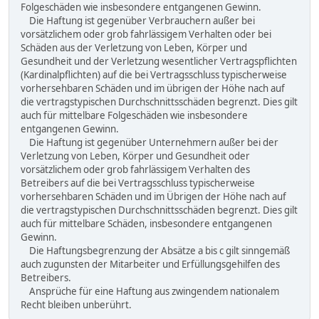
Folgeschäden wie insbesondere entgangenen Gewinn.
Die Haftung ist gegenüber Verbrauchern außer bei
vorsätzlichem oder grob fahrlässigem Verhalten oder bei
Schäden aus der Verletzung von Leben, Körper und
Gesundheit und der Verletzung wesentlicher Vertragspflichten
(Kardinalpflichten) auf die bei Vertragsschluss typischerweise
vorhersehbaren Schäden und im übrigen der Höhe nach auf
die vertragstypischen Durchschnittsschäden begrenzt. Dies gilt
auch für mittelbare Folgeschäden wie insbesondere
entgangenen Gewinn.
Die Haftung ist gegenüber Unternehmern außer bei der
Verletzung von Leben, Körper und Gesundheit oder
vorsätzlichem oder grob fahrlässigem Verhalten des
Betreibers auf die bei Vertragsschluss typischerweise
vorhersehbaren Schäden und im Übrigen der Höhe nach auf
die vertragstypischen Durchschnittsschäden begrenzt. Dies gilt
auch für mittelbare Schäden, insbesondere entgangenen
Gewinn.
Die Haftungsbegrenzung der Absätze a bis c gilt sinngemäß
auch zugunsten der Mitarbeiter und Erfüllungsgehilfen des
Betreibers.
Ansprüche für eine Haftung aus zwingendem nationalem
Recht bleiben unberührt.