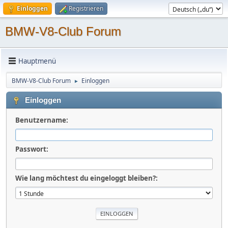
Einloggen
Registrieren
BMW-V8-Club Forum
Hauptmenü
BMW-V8-Club Forum
Einloggen
►
Einloggen
Benutzername:
Passwort:
Wie lang möchtest du eingeloggt bleiben?: