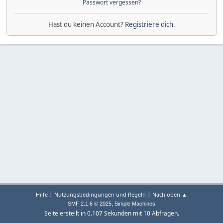
Passwort vergessen?
Hast du keinen Account?
Registriere dich
.
|
|
Hilfe
Nutzungsbedingungen und Regeln
Nach oben ▲
,
SMF 2.1.6 © 2025
Simple Machines
Seite erstellt in 0.107 Sekunden mit 10 Abfragen.