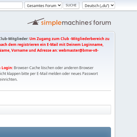
 Club-Mitglieder:
Um Zugang zum Club -Mitgliederbereich zu
 nach dem registrieren ein E-Mail mit Deinem Loginname,
Name, Vorname und Adresse an:
webmaster@bmw-v8-
 Login:
Browser-Cache löschen oder anderen Browser
nicht klappen bitte per E-Mail melden oder neues Passwort
einrichten.