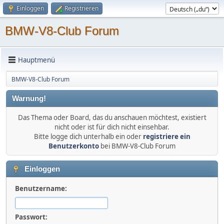
Einloggen
Registrieren
BMW-V8-Club Forum
Hauptmenü
BMW-V8-Club Forum
Warnung!
Das Thema oder Board, das du anschauen möchtest, existiert
nicht oder ist für dich nicht einsehbar.
Bitte logge dich unterhalb ein oder
registriere ein
Benutzerkonto
bei BMW-V8-Club Forum
Einloggen
Benutzername:
Passwort: