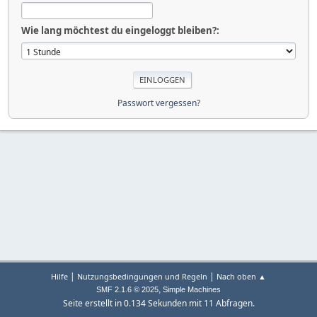
Wie lang möchtest du eingeloggt bleiben?:
Passwort vergessen?
|
|
Hilfe
Nutzungsbedingungen und Regeln
Nach oben ▲
,
SMF 2.1.6 © 2025
Simple Machines
Seite erstellt in 0.134 Sekunden mit 11 Abfragen.