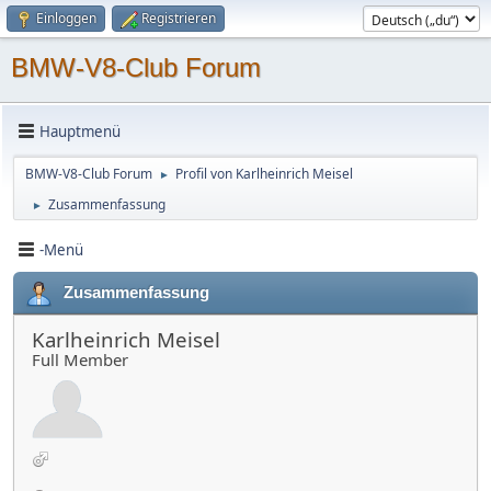
Einloggen
Registrieren
BMW-V8-Club Forum
Hauptmenü
BMW-V8-Club Forum
Profil von Karlheinrich Meisel
►
Zusammenfassung
►
-Menü
Zusammenfassung
Karlheinrich Meisel
Full Member