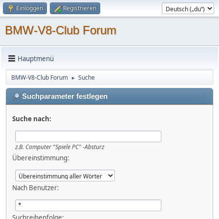
Einloggen
Registrieren
BMW-V8-Club Forum
Hauptmenü
BMW-V8-Club Forum
Suche
►
Suchparameter festlegen
Suche nach:
z.B.
Computer "Spiele PC" -Absturz
Übereinstimmung:
Nach Benutzer:
Suchreihenfolge: